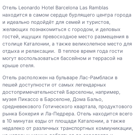
Отель Leonardo Hotel Barcelona Las Ramblas
находится в самом сердце бурлящего центра города
и идеально подойдёт для семей и туристов,
желающих познакомиться с городом, и деловых
гостей, ищущих превосходное место размещения в
столице Каталонии, а также великолепное место для
отдыха и релаксации. В теплое время года гости
могут воспользоваться бассейном и террасой на
крыше отеля.
Отель расположен на бульваре Лас-Рамбласи в
пешей доступности от самых легендарных
достопримечательностей Барселоны, например,
музея Пикассо в Барселоне, Дома Бальо,
средневекового Готического квартала, продуктового
рынка Бокерия и Ла-Педрера. Отель находится всего
в 10 минутах езды от площади Каталонии, а также
недалеко от различных транспортных коммуникации,