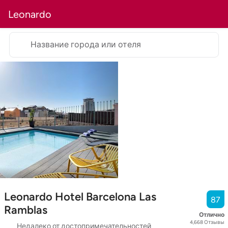
Leonardo
Название города или отеля
Leonardo Hotel Barcelona Las
87
Ramblas
Отлично
4,668
Отзывы
Недалеко от достопримечательностей