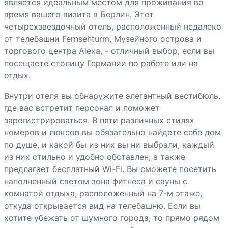
является идеальным местом для проживания во
время вашего визита в Берлин. Этот
четырехзвездочный отель, расположенный недалеко
от телебашни Fernsehturm, Музейного острова и
торгового центра Alexa, - отличный выбор, если вы
посещаете столицу Германии по работе или на
отдых.
Внутри отеля вы обнаружите элегантный вестибюль,
где вас встретит персонал и поможет
зарегистрироваться. В пяти различных стилях
номеров и люксов вы обязательно найдете себе дом
по душе, и какой бы из них вы ни выбрали, каждый
из них стильно и удобно обставлен, а также
предлагает бесплатный Wi-Fi. Вы сможете посетить
наполненный светом зона фитнеса и сауны с
комнатой отдыха, расположенный на 7-м этаже,
откуда открывается вид на телебашню. Если вы
хотите убежать от шумного города, то прямо рядом