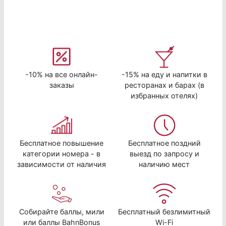
-10% на все онлайн-
-15% на еду и напитки в
заказы
ресторанах и барах (в
избранных отелях)
Бесплатное повышение
Бесплатное поздний
категории номера - в
выезд по запросу и
зависимости от наличия
наличию мест
Собирайте баллы, мили
Бесплатный безлимитный
или баллы BahnBonus
Wi-Fi