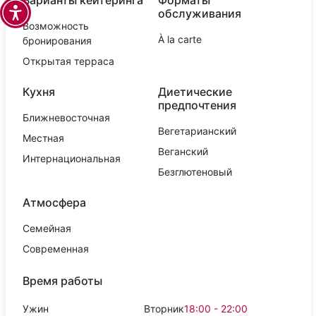
обслуживания
Возможность
À la carte
бронирования
Открытая терраса
Кухня
Диетические
предпочтения
Ближневосточная
Вегетарианский
Местная
Веганский
Интернациональная
Безглютеновый
Атмосфера
Семейная
Современная
Время работы
Ужин
Вторник
18:00 - 22:00