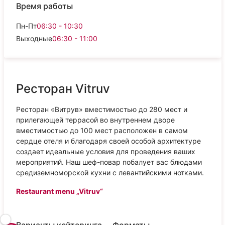
Время работы
Пн-Пт
06:30 - 10:30
Выходные
06:30 - 11:00
Ресторан Vitruv
Ресторан «Витрув» вместимостью до 280 мест и
прилегающей террасой во внутреннем дворе
вместимостью до 100 мест расположен в самом
сердце отеля и благодаря своей особой архитектуре
создает идеальные условия для проведения ваших
мероприятий. Наш шеф-повар побалует вас блюдами
средиземноморской кухни с левантийскими нотками.
Restaurant menu „Vitruv“
Варианты кейтеринга
Форматы