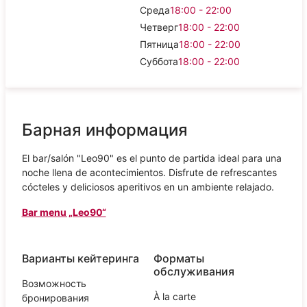
Среда
18:00 - 22:00
Четверг
18:00 - 22:00
Пятница
18:00 - 22:00
Суббота
18:00 - 22:00
Барная информация
El bar/salón "Leo90" es el punto de partida ideal para una
noche llena de acontecimientos. Disfrute de refrescantes
cócteles y deliciosos aperitivos en un ambiente relajado.
Bar menu „Leo90“
Варианты кейтеринга
Форматы
обслуживания
Возможность
À la carte
бронирования