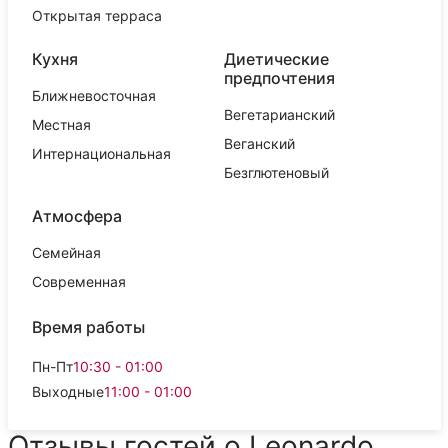
Открытая терраса
Кухня
Диетические
предпочтения
Ближневосточная
Вегетарианский
Местная
Веганский
Интернациональная
Безглютеновый
Атмосфера
Семейная
Современная
Время работы
Пн-Пт
10:30 - 01:00
Выходные
11:00 - 01:00
Отзывы гостей о Leonardo