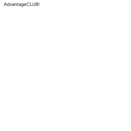
AdvantageCLUB!