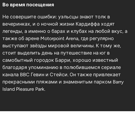
Во время посещения
Не совершите ошибки: уэльсцы знают толк в
вечеринках, и о ночной жизни Кардиффа ходят
легенды, а именно о барах и клубах на любой вкус, а
также об арене Motorpoint Arena, где регулярно
выступают звёзды мировой величины. К тому же,
стоит выделить день на путешествие на юг в
самобытный городок Барри, хорошо известный
благодаря упоминанию в полюбившемся сериале
канала BBC Гевин и Стейси. Он также привлекает
прекрасными пляжами и знаменитым парком Barry
Island Pleasure Park.