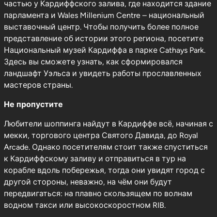
частью у Кардиффского залива, где находится здание
парламента и Wales Millenium Centre – национальный
выставочный центр. Чтобы получить более полное
представление об истории этого региона, посетите
Национальный музей Кардиффа в парке Cathays Park.
Здесь вы сможете узнать, как сформировался
ландшафт Уэльса и увидеть работы прославленных
мастеров страны.
Не пропустите
Любители шоппинга найдут в Кардиффе всё, начиная с
мекки, торгового центра Святого Давида, до Royal
Arcade. Однако посетителям стоит также спуститься
к Кардиффскому заливу и отправиться в тур на
корабле вдоль побережья, тогда они увидят город с
другой стороны, неважно, на чём они будут
передвигаться: на плавно скользящем по волнам
водном такси или высокоскоростном RIB.