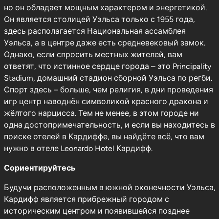
но он обладает мощным характером и энергетикой.
Он является столицей Уэльса только с 1955 года,
здесь располагается Национальная ассамблея
Уэльса, а в центре даже есть средневековый замок.
Однако, если спросить местных жителей, вам
ответят, что истинное сердце города – это Principality
Stadium, домашний стадион сборной Уэльса по регби.
Спорт здесь – больше, чем религия, в дни проведения
игр центр наводнён символикой красного дракона и
жёлтого нарцисса. Тем не менее, в этом городе ни
одна достопримечательность, и если вы находитесь в
поиске отелей в Кардиффе, вы найдёте всё, что вам
нужно в отеле Leonardo Hotel Кардифф.
Сориентируйтесь
Будучи расположенным в южной оконечности Уэльса,
Кардифф является прибрежный городом с
историческим центром и появившейся позднее