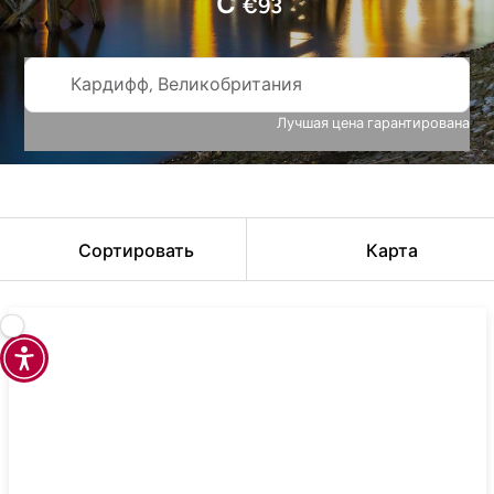
С
€
93
Кардифф, Великобритания
Лучшая цена гарантирована
Сортировать
Карта