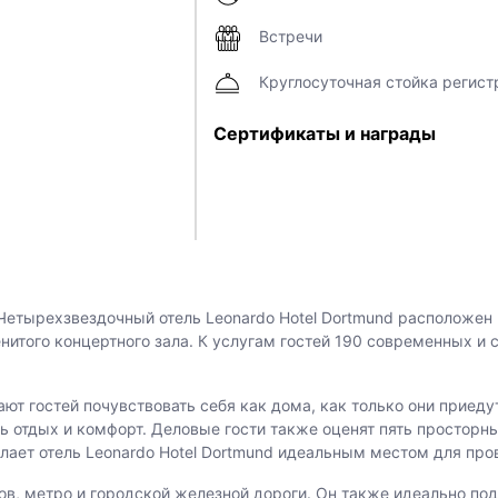
Встречи
Круглосуточная стойка регист
Сертификаты и награды
Четырехзвездочный отель Leonardo Hotel Dortmund расположен 
нитого концертного зала. К услугам гостей 190 современных и 
ют гостей почувствовать себя как дома, как только они приеду
 отдых и комфорт. Деловые гости также оценят пять просторны
елает отель Leonardo Hotel Dortmund идеальным местом для про
в, метро и городской железной дороги. Он также идеально подх