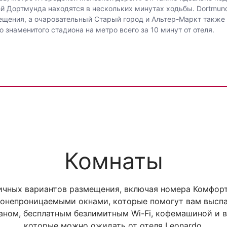
ей Дортмунда находятся в нескольких минутах ходьбы. Dortmun
щения, а очаровательный Старый город и Альтер-Маркт также 
о знаменитого стадиона на метро всего за 10 минут от отеля.
Комнаты
ичных вариантов размещения, включая номера Комфорт,
онепроницаемыми окнами, которые помогут вам выспа
аном, бесплатным безлимитным Wi-Fi, кофемашиной и 
которые можно ожидать от отеля Leonardo.