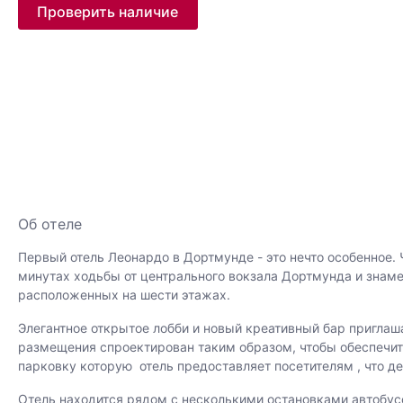
Проверить наличие
Об отеле
Первый отель Леонардо в Дортмунде - это нечто особенное. 
минутах ходьбы от центрального вокзала Дортмунда и знаме
расположенных на шести этажах.
Элегантное открытое лобби и новый креативный бар приглаша
размещения спроектирован таким образом, чтобы обеспечить
парковку которую отель предоставляет посетителям , что д
Отель находится рядом с несколькими остановками автобусо