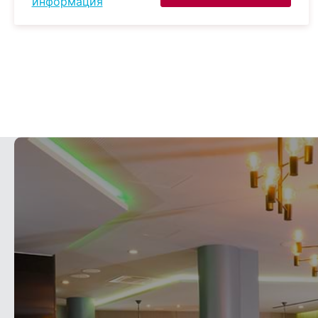
информация