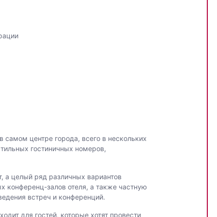
рации
в самом центре города, всего в нескольких
стильных гостиничных номеров,
т, а целый ряд различных вариантов
х конференц-залов отеля, а также частную
ведения встреч и конференций.
одит для гостей, которые хотят провести