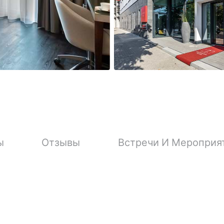
ы
Отзывы
Встречи И Мероприя