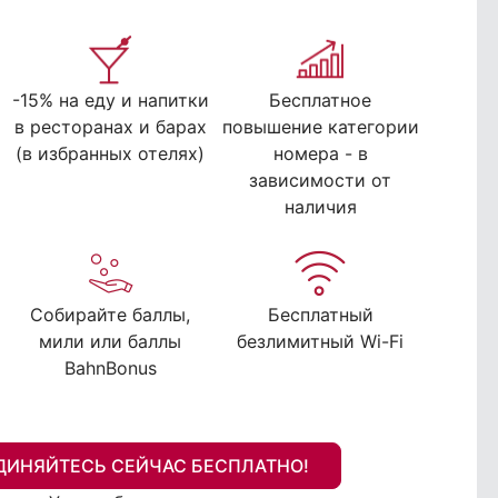
-15% на еду и напитки
Бесплатное
в ресторанах и барах
повышение категории
(в избранных отелях)
номера - в
зависимости от
наличия
Собирайте баллы,
Бесплатный
мили или баллы
безлимитный Wi-Fi
BahnBonus
ДИНЯЙТЕСЬ СЕЙЧАС БЕСПЛАТНО!