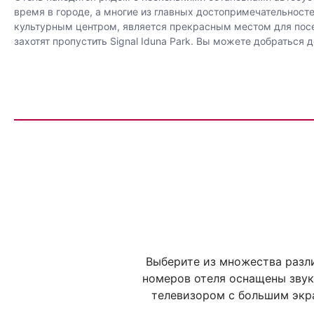
время в городе, а многие из главных достопримечательност
культурным центром, является прекрасным местом для посе
захотят пропустить Signal Iduna Park. Вы можете добраться д
Выберите из множества разл
номеров отеля оснащены звук
телевизором с большим экр