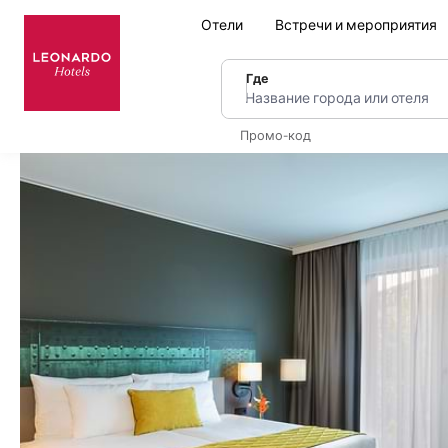
Отели
Встречи и мероприятия
Где
Название города или оте
Промо-код