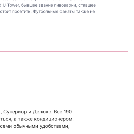
d U-Tower, бывшее здание пивоварни, ставшее
стоит посетить. Футбольные фанаты также не
 Супериор и Делюкс. Все 190
ться, а также кондиционером,
всеми обычными удобствами,