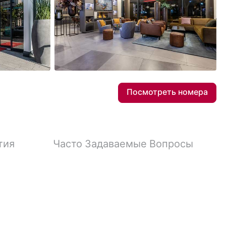
25
Фотографии
Посмотреть номера
тия
Часто Задаваемые Вопросы