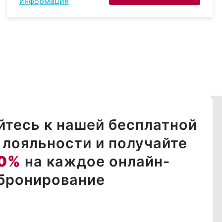
информация
тесь к нашей бесплатной
лояльности и получайте
0%
на каждое онлайн-
бронирование