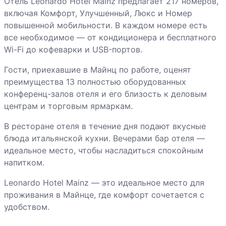
Отель Leonardo Hotel Mainz предлагает 217 номеров,
включая Комфорт, Улучшенный, Люкс и Номер
повышенной мобильности. В каждом номере есть
все необходимое — от кондиционера и бесплатного
Wi-Fi до кофеварки и USB-портов.
Гости, приехавшие в Майнц по работе, оценят
преимущества 13 полностью оборудованных
конференц-залов отеля и его близость к деловым
центрам и торговым ярмаркам.
В ресторане отеля в течение дня подают вкусные
блюда итальянской кухни. Вечерами бар отеля —
идеальное место, чтобы насладиться спокойным
напитком.
Leonardo Hotel Mainz — это идеальное место для
проживания в Майнце, где комфорт сочетается с
удобством.