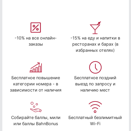
-10% на все онлайн-
-15% на еду и напитки в
заказы
ресторанах и барах (в
избранных отелях)
Бесплатное повышение
Бесплатное поздний
категории номера - в
выезд по запросу и
зависимости от наличия
наличию мест
Собирайте баллы, мили
Бесплатный безлимитный
или баллы BahnBonus
Wi-Fi