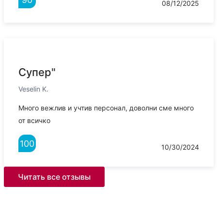
08/12/2025
Супер"
Veselin K.
Много вежлив и учтив персонал, доволни сме много
от всичко
100
10/30/2024
Читать все отзывы