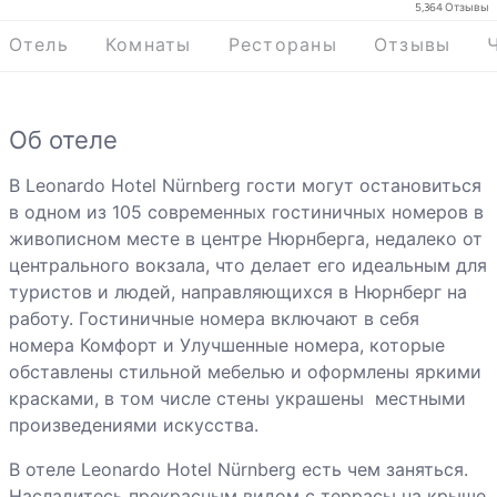
5,364
Отзывы
Отель
Комнаты
Рестораны
Отзывы
Об отеле
В Leonardo Hotel Nürnberg гости могут остановиться
в одном из 105 современных гостиничных номеров в
живописном месте в центре Нюрнберга, недалеко от
центрального вокзала, что делает его идеальным для
туристов и людей, направляющихся в Нюрнберг на
работу. Гостиничные номера включают в себя
номера Комфорт и Улучшенные номера, которые
обставлены стильной мебелью и оформлены яркими
красками, в том числе стены украшены местными
произведениями искусства.
В отеле Leonardo Hotel Nürnberg есть чем заняться.
Насладитесь прекрасным видом с террасы на крыше