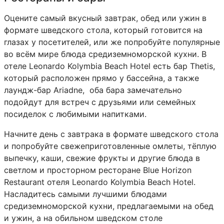
Оцените самый вкусный завтрак, обед или ужин в
формате шведского стола, который готовится на
глазах у посетителей, или же попробуйте популярные
во всём мире блюда средиземноморской кухни. В
отеле Leonardo Kolymbia Beach Hotel есть бар Thetis,
который расположен прямо у бассейна, а также
лаундж-бар Ariadne, оба бара замечательно
подойдут для встреч с друзьями или семейных
посиделок с любимыми напитками.
Начните день с завтрака в формате шведского стола
и попробуйте свежеприготовленные омлеты, тёплую
выпечку, каши, свежие фрукты и другие блюда в
светлом и просторном ресторане Blue Horizon
Restaurant отеля Leonardo Kolymbia Beach Hotel.
Насладитесь самыми лучшими блюдами
средиземноморской кухни, предлагаемыми на обед
и ужин, а на обильном шведском столе