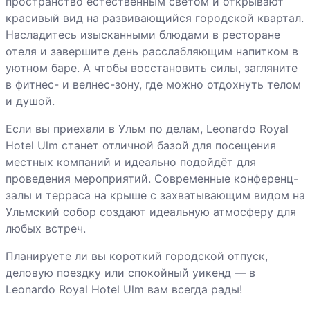
пространство естественным светом и открывают
красивый вид на развивающийся городской квартал.
Насладитесь изысканными блюдами в ресторане
отеля и завершите день расслабляющим напитком в
уютном баре. А чтобы восстановить силы, загляните
в фитнес- и велнес-зону, где можно отдохнуть телом
и душой.
Если вы приехали в Ульм по делам, Leonardo Royal
Hotel Ulm станет отличной базой для посещения
местных компаний и идеально подойдёт для
проведения мероприятий. Современные конференц-
залы и терраса на крыше с захватывающим видом на
Ульмский собор создают идеальную атмосферу для
любых встреч.
Планируете ли вы короткий городской отпуск,
деловую поездку или спокойный уикенд — в
Leonardo Royal Hotel Ulm вам всегда рады!