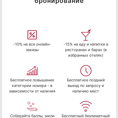
бронирование
-10% на все онлайн-
-15% на еду и напитки в
заказы
ресторанах и барах (в
избранных отелях)
Бесплатное повышение
Бесплатное поздний
категории номера - в
выезд по запросу и
зависимости от наличия
наличию мест
Собирайте баллы, мили
Бесплатный безлимитный