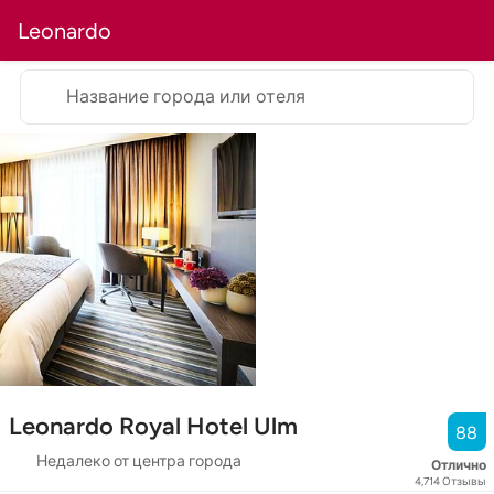
Leonardo
Название города или отеля
Leonardo Royal Hotel Ulm
88
Недалеко от центра города
Отлично
4,714
Отзывы