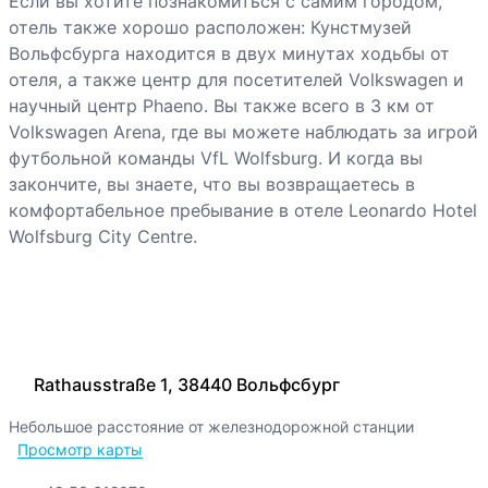
Если вы хотите познакомиться с самим городом,
отель также хорошо расположен: Кунстмузей
Вольфсбурга находится в двух минутах ходьбы от
отеля, а также центр для посетителей Volkswagen и
научный центр Phaeno. Вы также всего в 3 км от
Volkswagen Arena, где вы можете наблюдать за игрой
футбольной команды VfL Wolfsburg. И когда вы
закончите, вы знаете, что вы возвращаетесь в
комфортабельное пребывание в отеле Leonardo Hotel
Wolfsburg City Centre.
Rathausstraße 1, 38440 Вольфсбург
Небольшое расстояние от железнодорожной станции
Просмотр карты