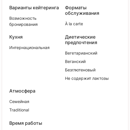
Варианты кейтеринга
Форматы
обслуживания
Возможность
À la carte
бронирования
Кухня
Диетические
предпочтения
Интернациональная
Вегетарианский
Веганский
Безглютеновый
Не содержит лактозы
Атмосфера
Семейная
Traditional
Время работы