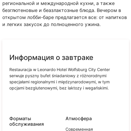
региональной и международной кухни, а также
безглютеновые и беaзлактозные блюда. Вечером в
открытом лобби-баре предлагается все: от напитков
и легких закусок до полноценного ужина.
Информация о завтраке
Restauracja w Leonardo Hotel Wolfsburg City Center
serwuje pyszny bufet śniadaniowy z różnorodnymi
specjałami regionalnymi i międzynarodowymi, w tym
opcjami bezglutenowymi, bez laktozy i wegańskimi.
Форматы
Атмосфера
обслуживания
Современная