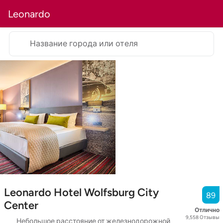
Leonardo
Название города или отеля
Leonardo Hotel Wolfsburg City
89
Center
Отлично
9,558
Отзывы
Небольшое расстояние от железнодорожной