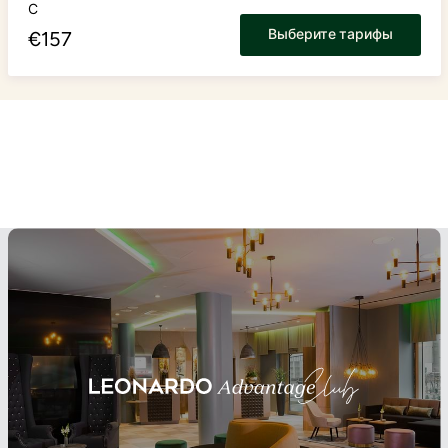
С
Выберите тарифы
€
157