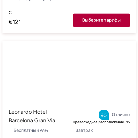
С
Выберите тарифы
€
121
Leonardo Hotel
Отлично
90
Barcelona Gran Via
Превосходное расположение.
95
Бесплатный WiFi
Завтрак