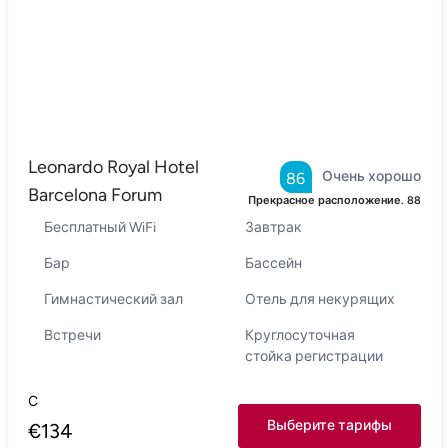
Leonardo Royal Hotel
Очень хорошо
86
Barcelona Forum
Прекрасное расположение.
88
Бесплатный WiFi
Завтрак
Бар
Бассейн
Гимнастический зал
Отель для некурящих
Встречи
Круглосуточная
стойка регистрации
С
Выберите тарифы
€
134