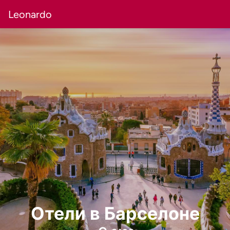
Leonardo
Отели в Барселоне