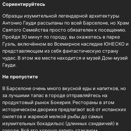
Сориентируйтесь
Образцы изумительной легендарной архитектуры
Антонио Гауди рассыпаны по всей Барселоне, но Храм
Святого Семейства просто обязателен к посещению.
Пройдя 30 минут по городу, вы окажетесь в парке
Гуэль, включённом во Всемирное наследие ЮНЕСКО и
представляющем из себя фантастическую страну
чудес. В этом же месте находится и музей Дом-музей
Гауди.
Не пропустите
В Барселоне очень много вкусной еды и напитков, но
за лучшими тапас в городе отправляйтесь на
продуктовый рынок Бокерия. Рестораны в этом
историческом дворике предлагают всё от испанских
омлетов и жареной мелкой рыбы до самых
изумительных бокадильос (длинных сэндвичей) в
городе. Всё это хорошо запить стаканом