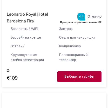
Leonardo Royal Hotel
Отлично
93
Barcelona Fira
Прекрасное расположение.
82
Бесплатный WiFi
Завтрак
Бассейн на крыше
Отель для некурящих
Встречи
Кондиционер
Круглосуточная
Плоскоэкранный
стойка регистрации
телевизор
С
Выберите тарифы
€
109