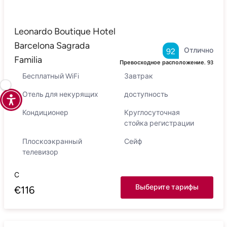
Leonardo Boutique Hotel
Barcelona Sagrada
Отлично
92
Familia
Превосходное расположение.
93
Бесплатный WiFi
Завтрак
Отель для некурящих
доступность
Кондиционер
Круглосуточная
стойка регистрации
Плоскоэкранный
Сейф
телевизор
С
Выберите тарифы
€
116