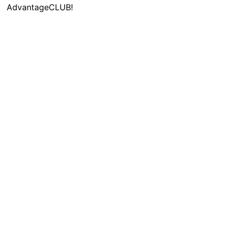
AdvantageCLUB!