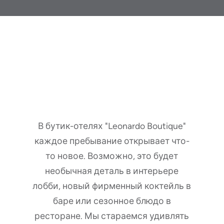
Приезжайте с
любопытством, уезжайте
с вдохновением.
В бутик-отелях "Leonardo Boutique"
каждое пребывание открывает что-
то новое. Возможно, это будет
необычная деталь в интерьере
лобби, новый фирменный коктейль в
баре или сезонное блюдо в
ресторане. Мы стараемся удивлять