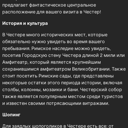
предлагает фантастическое центральное
расположение для вашего визита в Честер!
История и культура
В Честере много исторических мест, которые
обязательно нужно увидеть во время вашего
пребывания. Римское наследие можно увидеть,
посетив Городскую стену Честера длиной 2 мили или
Амфитеатр, который является крупнейшим
сохранившимся амфитеатром Великобритании. Также
стоит посетить Римские сады, где представлены
некоторые остатки этого периода истории, включая
столбы, колонны, мозаики и бани. Честерский собор
также является популярным местом среди туристов
и известен своими потрясающими витражами.
Шопинг
Для заядлых шопоголиков в Честере есть все: от