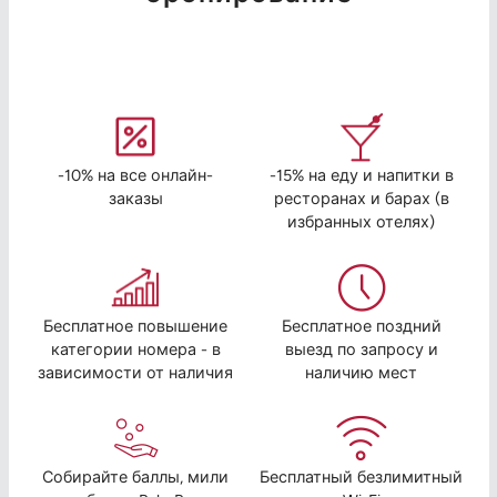
-10% на все онлайн-
-15% на еду и напитки в
заказы
ресторанах и барах (в
избранных отелях)
Бесплатное повышение
Бесплатное поздний
категории номера - в
выезд по запросу и
зависимости от наличия
наличию мест
Собирайте баллы, мили
Бесплатный безлимитный