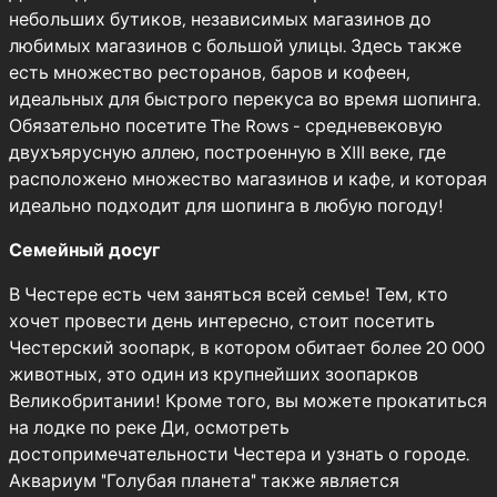
небольших бутиков, независимых магазинов до
любимых магазинов с большой улицы. Здесь также
есть множество ресторанов, баров и кофеен,
идеальных для быстрого перекуса во время шопинга.
Обязательно посетите The Rows - средневековую
двухъярусную аллею, построенную в XIII веке, где
расположено множество магазинов и кафе, и которая
идеально подходит для шопинга в любую погоду!
Семейный досуг
В Честере есть чем заняться всей семье! Тем, кто
хочет провести день интересно, стоит посетить
Честерский зоопарк, в котором обитает более 20 000
животных, это один из крупнейших зоопарков
Великобритании! Кроме того, вы можете прокатиться
на лодке по реке Ди, осмотреть
достопримечательности Честера и узнать о городе.
Аквариум "Голубая планета" также является