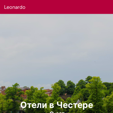
Leonardo
Отели в Честере