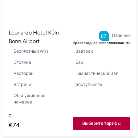
Leonardo Hotel Köln
Отлично
87
Bonn Airport
Превосходное расположение.
93
Бесплатный WiFi
Завтрак
Стоянка
Бар
Ресторан
Гимнастический зал
Встречи
доступность
Обслуживание
номеров
С
Выберите тарифы
€
74