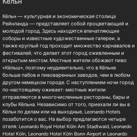
Кёльн
Кёльн — культурная и экономическая столица
Рейнланда — представляет собой процветающий и
молодой город. Здесь находятся впечатляющие
соборы и известные художественные галереи, а
также круглый год проходит множество карнавалов и
фестивалей, что делает этот город оживленным и
открытым местом. Местные жители обожают пиво
«Кёльш», поэтому неудивительно, что в Кёльне
больше пабов и пивоваренных заводов, чем в любом
другом немецком городе. С наступлением ночи город
по-настоящему оживает: местные жители
отправляются в многочисленные рестораны, бары и
клубы Кёльна. Независимо от того, приехали ли вы в
Кёльн по делам или на выходные, Leonardo Hotels
позаботится о вас. На выбор предлагаются четыре
отеля: Leonardo Royal Hotel Köln Am Stadtwald, Leonardo
Hotel Köln, Leonardo Hotel Köln Bonn Airport и Leonardo