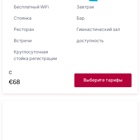
Бесплатный WiFi
Завтрак
Стоянка
Бар
Ресторан
Гимнастический зал
Встречи
доступность
Круглосуточная
стойка регистрации
С
Выберите тарифы
€
68