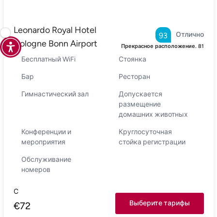
Leonardo Royal Hotel
Отлично
93
Cologne Bonn Airport
Прекрасное расположение.
81
Бесплатный WiFi
Стоянка
Бар
Ресторан
Гимнастический зал
Допускается
размещение
домашних животных
Конференции и
Круглосуточная
мероприятия
стойка регистрации
Обслуживание
номеров
С
Выберите тарифы
€
72