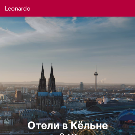
Leonardo
Отели в Кёльне