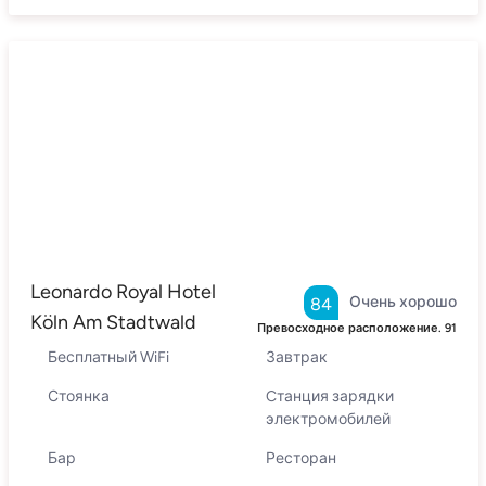
Leonardo Royal Hotel
Очень хорошо
84
Köln Am Stadtwald
Превосходное расположение.
91
Бесплатный WiFi
Завтрак
Стоянка
Cтанция зарядки
электромобилей
Бар
Ресторан