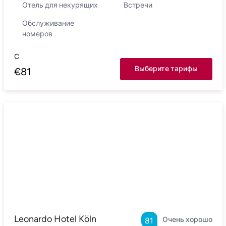
Отель для некурящих
Встречи
Обслуживание
номеров
С
Выберите тарифы
€
81
Leonardo Hotel Köln
Очень хорошо
81