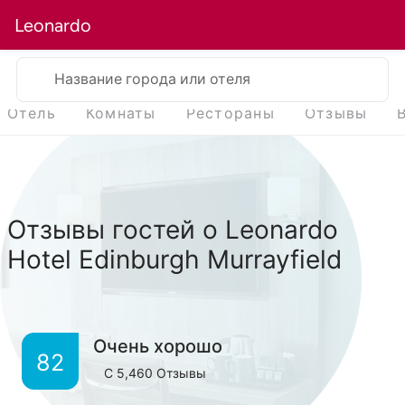
Leonardo
Название города или отеля
Отель
Комнаты
Рестораны
Отзывы
Отзывы гостей о Leonardo
Hotel Edinburgh Murrayfield
Очень хорошо
82
С
5,460
Отзывы