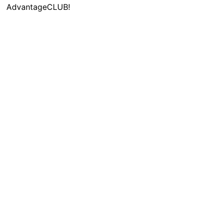
AdvantageCLUB!