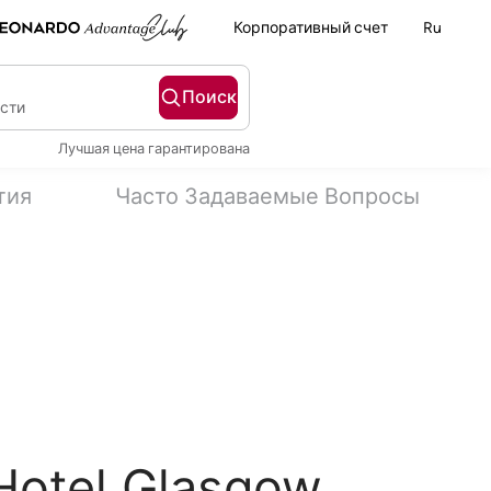
Корпоративный счет
Ru
Поиск
ости
Лучшая цена гарантирована
тия
Часто Задаваемые Вопросы
Hotel Glasgow