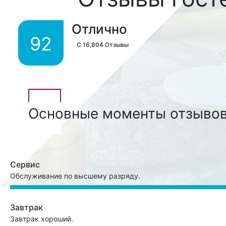
Отлично
92
С
16,804
Отзывы
Основные моменты отзыво
Сервис
Обслуживание по высшему разряду.
Завтрак
Завтрак хороший.