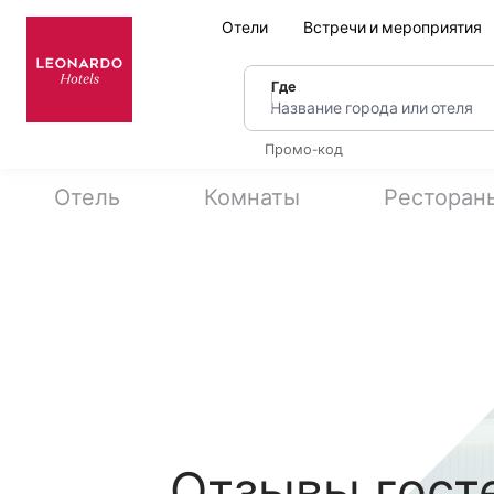
Отели
Встречи и мероприятия
Где
Название города или оте
Промо-код
Отель
Комнаты
Ресторан
Отзывы госте