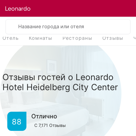
Leonardo
Название города или отеля
Отель
Комнаты
Рестораны
Отзывы
Отзывы гостей о Leonardo
Hotel Heidelberg City Center
Отлично
88
С
7,171
Отзывы