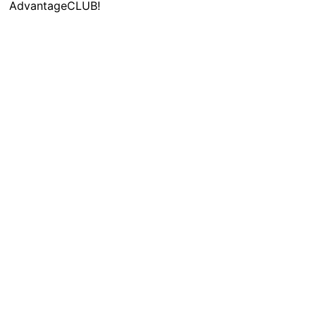
AdvantageCLUB!