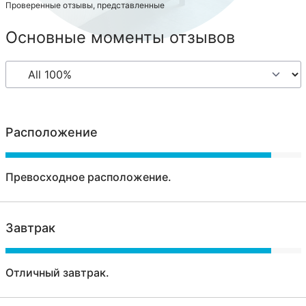
Проверенные отзывы, представленные
Основные моменты отзывов
Расположение
Превосходное расположение.
Завтрак
Отличный завтрак.