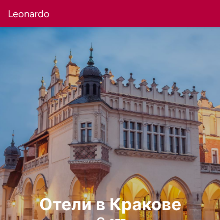
Leonardo
Отели в Кракове