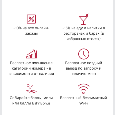
-10% на все онлайн-
-15% на еду и напитки в
заказы
ресторанах и барах (в
избранных отелях)
Бесплатное повышение
Бесплатное поздний
категории номера - в
выезд по запросу и
зависимости от наличия
наличию мест
Собирайте баллы, мили
Бесплатный безлимитный
или баллы BahnBonus
Wi-Fi