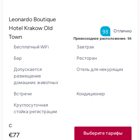
Leonardo Boutique
Hotel Krakow Old
Отлично
93
Town
Превосходное расположение.
94
Бесплатный WiFi
Завтрак
Бар
Ресторан
Допускается
Отель для некурящих
размещение
домашних животных
Встречи
Кондиционер
Круглосуточная
стойка регистрации
С
Выберите тарифы
€
77