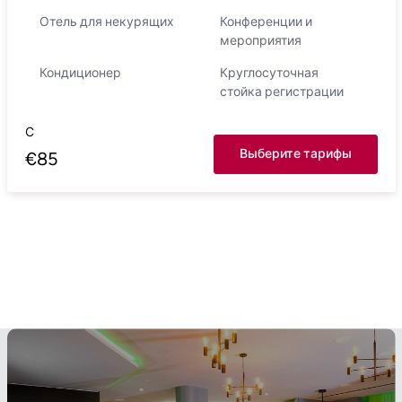
Отель для некурящих
Конференции и
мероприятия
Кондиционер
Круглосуточная
стойка регистрации
С
Выберите тарифы
€
85