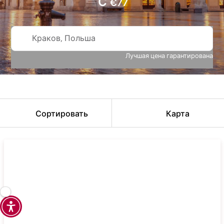
С
€
77
Краков, Польша
Лучшая цена гарантирована
Сортировать
Карта