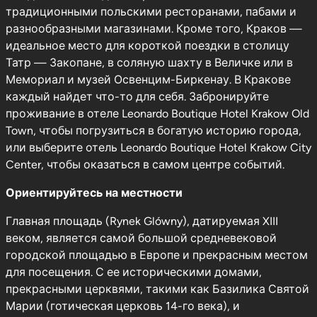
традиционными польскими ресторанами, пабами и
разнообразными магазинами. Кроме того, Краков —
идеальное место для короткой поездки в столицу
Татр — Закопане, в соляную шахту в Величке или в
Мемориал и музей Освенцим-Биркенау. В Кракове
каждый найдет что-то для себя. Забронируйте
проживание в отеле Leonardo Boutique Hotel Krakow Old
Town, чтобы погрузиться в богатую историю города,
или выберите отель Leonardo Boutique Hotel Krakow City
Center, чтобы оказаться в самом центре событий.
Ориентируйтесь на местности
Главная площадь (Rynek Glówny), датируемая XIII
веком, является самой большой средневековой
городской площадью в Европе и прекрасным местом
для посещения. С ее историческими домами,
прекрасными церквями, такими как Базилика Святой
Марии (готическая церковь 14-го века), и