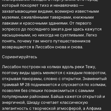
который покоряет тихо и ненавязчиво —
захватывающими видами, всемирно известными
музеями, оживлёнными тавернами, книжными
лавками и красочными зданиями. От первого
эспрессо до последнего заката дни здесь кажутся
насыщенными, но никогда не суетливыми. Легко
понять, почему так много путешественников
возвращаются в Лиссабон снова и снова.
Сориентируйтесь
Лиссабон построен на холмах вдоль реки Тежу,
поэтому виды здесь меняются с каждым поворотом,
открывая панорамы, словно с открытки. Знаменитый
трамвай № 28 поднимается и спускается по холмам,
позволяя без спешки познакомиться с самыми
популярными районами. Байша кажется открытой и
энергичной, Шиаду сочетает классическую
элегантность с творческой атмосферой, а Алфама