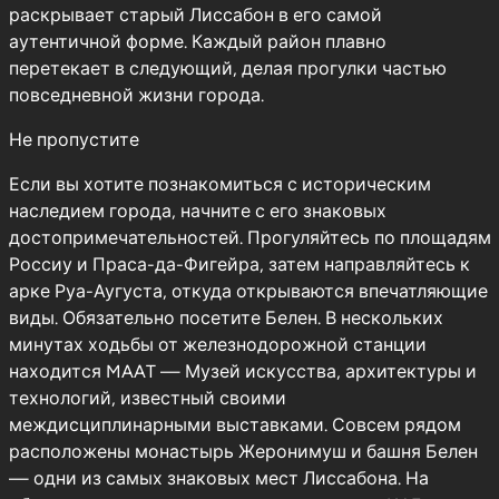
раскрывает старый Лиссабон в его самой
аутентичной форме. Каждый район плавно
перетекает в следующий, делая прогулки частью
повседневной жизни города.
Не пропустите
Если вы хотите познакомиться с историческим
наследием города, начните с его знаковых
достопримечательностей. Прогуляйтесь по площадям
Россиу и Праса-да-Фигейра, затем направляйтесь к
арке Руа-Аугуста, откуда открываются впечатляющие
виды. Обязательно посетите Белен. В нескольких
минутах ходьбы от железнодорожной станции
находится MAAT — Музей искусства, архитектуры и
технологий, известный своими
междисциплинарными выставками. Совсем рядом
расположены монастырь Жеронимуш и башня Белен
— одни из самых знаковых мест Лиссабона. На