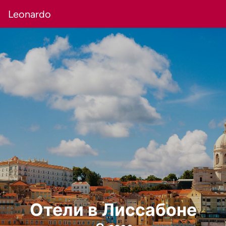
Leonardo
Отели в Лиссабоне