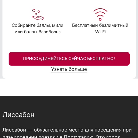
Собирайте баллы, мили
Бесплатный безлимитный
или баллы BahnBonus
Wi-Fi
ПРИСОЕДИНЯЙТЕСЬ СЕЙЧАС БЕСПЛАТНО!
Узнать больше
Лиссабон
Лиссабон — обязательное место для посещения при
планировании поездки в Португалию. Это город,