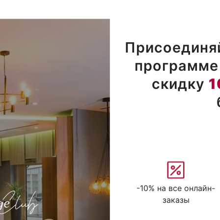
Присоединяй
программе 
скидку
1
-10% на все онлайн-
заказы