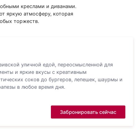
добными креслами и диванами.
ют яркую атмосферу, которая
собых торжеств.
вивской уличной едой, переосмысленной для
енты и яркие вкусы с креативным
тических соков до бургеров, лепешек, шаурмы и
рапезы в любое время дня.
Забронировать сейчас