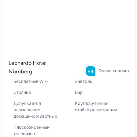
Leonardo Hotel
Nürnberg
Очень хорошо
84
Бесплатный WiFi
Завтрак
Стоянка
Бар
Допускается
Круглосуточная
размещение
стойка регистрации
домашних животных
Плоскоэкранный
телевизор