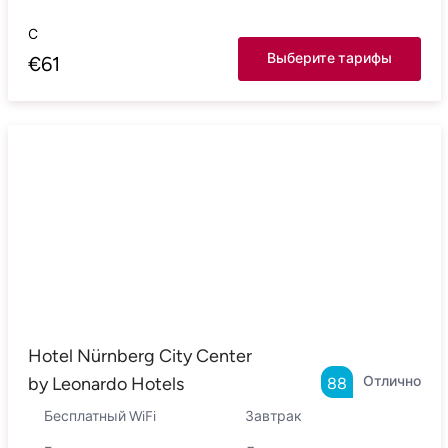
С
Выберите тарифы
€
61
Hotel Nürnberg City Center
by Leonardo Hotels
Отлично
88
Бесплатный WiFi
Завтрак