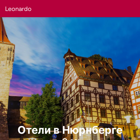
Leonardo
Отели в Нюрнберге