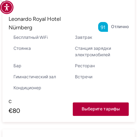
Leonardo Royal Hotel
Nürnberg
Отлично
91
Бесплатный WiFi
Завтрак
Стоянка
Cтанция зарядки
электромобилей
Бар
Ресторан
Гимнастический зал
Встречи
Кондиционер
С
Выберите тарифы
€
80