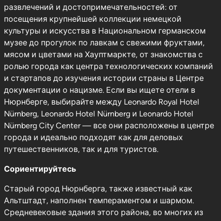
развлечений и достопримечательностей: от
посещения крупнейшей коллекции немецкой
культуры и искусства в Национальном германском
музее до прогулок по лавкам с свежими фруктами,
мясом и цветами на Хауптмаркте, от знакомства с
ролью города как центра технологических компаний
и стартапов до изучения истории страны в Центре
документации о нацизме. Если вы ищете отели в
Нюрнберге, выбирайте между Leonardo Royal Hotel
Nürnberg, Leonardo Hotel Nürnberg и Leonardo Hotel
Nürnberg City Center — все они расположены в центре
города и идеально подходят как для деловых
путешественников, так и для туристов.
Сориентируйтесь
Старый город Нюрнберга, также известный как
Альтштадт, наполнен темпераментом и шармом.
Средневековые здания этого района, во многих из