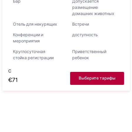
Бар
Допускается
размещение
домашних животных
Отель для некурящих
Встречи
Конференции и
доступность
мероприятия
Круглосуточная
Приветственный
стойка регистрации
ребенок
С
Выберите тарифы
€
71