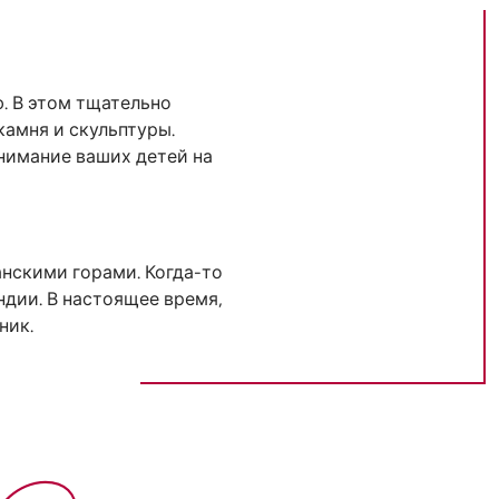
. В этом тщательно
камня и скульптуры.
нимание ваших детей на
нскими горами. Когда-то
дии. В настоящее время,
ник.