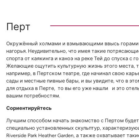
Перт
Окружённый холмами и взмывающими ввысь горами Пе
нагорья. Неудивительно, что имея такие потрясающ
спорта от каякинга и каноэ на реке Тей до спуска с
Желающие ощутить культурную жизнь этого места, та
например, в Пертском театре, где начинал свою кар
сады и местные пивные бары, и вы увидите, что в эт
для отдыха в Перте, то вы его уже нашли и это отель
вашим потребностям.
Сориентируйтесь
Лучшим способом начать знакомство с Пертом будет пр
специально установленных скульптур, характеризующ
Riverside Park Heather Garden, а также охватывает так