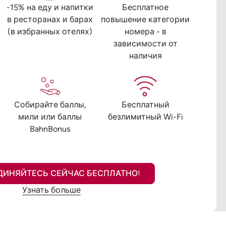
-15% на еду и напитки
Бесплатное
в ресторанах и барах
повышение категории
(в избранных отелях)
номера - в
зависимости от
наличия
Собирайте баллы,
Бесплатный
мили или баллы
безлимитный Wi-Fi
BahnBonus
ДИНЯЙТЕСЬ СЕЙЧАС БЕСПЛАТНО!
Узнать больше