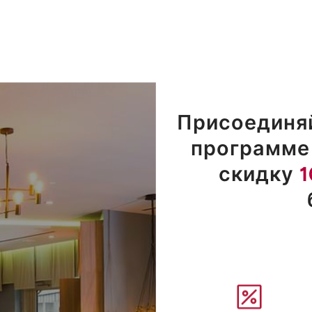
Присоединяй
программе 
скидку