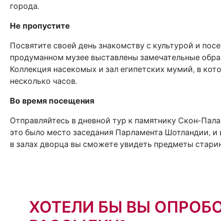
города.
Не пропустите
Посвятите своей день знакомству с культурой и пос
продуманном музее выставлены замечательные образц
Коллекция насекомых и зал египетских мумий, в ко
несколько часов.
Во время посещения
Отправляйтесь в дневной тур к памятнику Скон-Пал
это было место заседания Парламента Шотландии, и
в залах дворца вы сможете увидеть предметы старин
ХОТЕЛИ БЫ ВЫ ОПРОБ