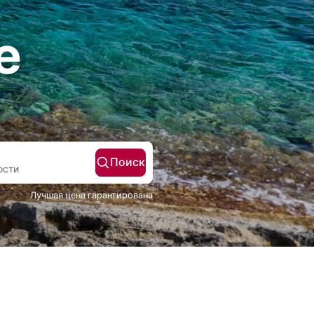
е
Поиск
Гости
Лучшая цена гарантирована