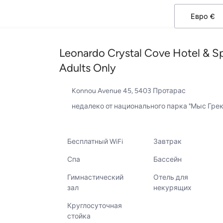
Leonardo Crystal Cove Hotel & Sp
Adults Only
Konnou Avenue 45, 5403 Протарас
недалеко от национального парка "Мыс Гре
Бесплатный WiFi
Завтрак
Спа
Бассейн
Гимнастический
Отель для
зал
некурящих
Круглосуточная
стойка