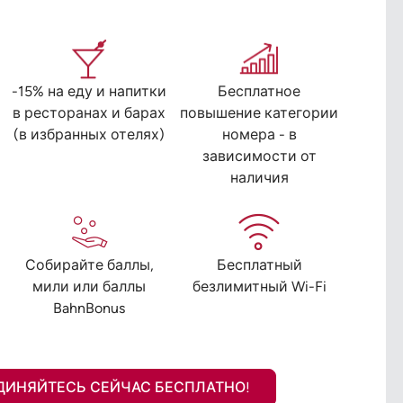
-15% на еду и напитки
Бесплатное
в ресторанах и барах
повышение категории
(в избранных отелях)
номера - в
зависимости от
наличия
Собирайте баллы,
Бесплатный
мили или баллы
безлимитный Wi-Fi
BahnBonus
ДИНЯЙТЕСЬ СЕЙЧАС БЕСПЛАТНО!