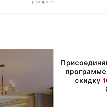
регистрации
Присоединяй
программе 
скидку