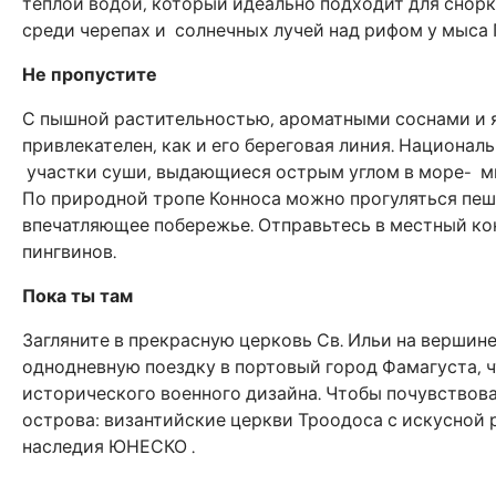
теплой водой, который идеально подходит для снорк
среди черепах и солнечных лучей над рифом у мыса 
Не пропустите
С пышной растительностью, ароматными соснами и 
привлекателен, как и его береговая линия. Национал
участки суши, выдающиеся острым углом в море- м
По природной тропе Конноса можно прогуляться пеш
впечатляющее побережье. Отправьтесь в местный конн
пингвинов.
Пока ты там
Загляните в прекрасную церковь Св. Ильи на вершин
однодневную поездку в портовый город Фамагуста, 
исторического военного дизайна. Чтобы почувствова
острова: византийские церкви Троодоса с искусной 
наследия ЮНЕСКО .