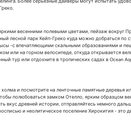
елинга. Более серьезные дайверы могут испытать удово
Греко.
яркими весенними полевыми цветами, пейзаж вокруг Пр
ьный лесной парк Кейп-Греко куда можно добраться по с
ысы -с впечатляющими скальными образованиями и пещ
ком или на горном велосипеде, откуда открывается вел
ый тур или отдохните в тропических садах в Ocean Aqu
е холма и посмотрите на ленточные памятные деревья ил
чтобы полюбоваться замком Отелло, ярким образцом ве
ть вкус древней истории, отправляйтесь немного дальш
росписью и неолитическое поселение Хирокития - это д