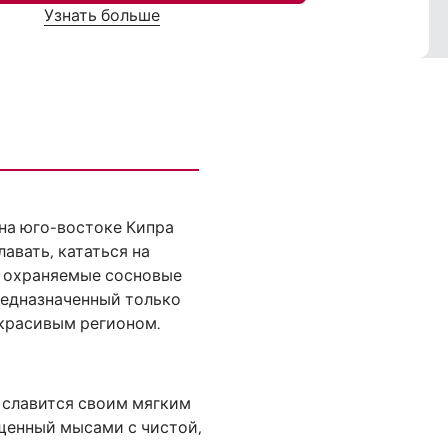
Узнать больше
на юго-востоке Кипра
авать, кататься на
и охраняемые сосновые
предназначенный только
 красивым регионом.
 славится своим мягким
щенный мысами с чистой,