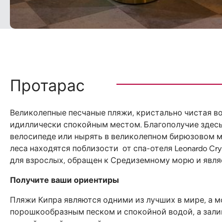
Протарас
Великолепные песчаные пляжи, кристально чистая в
идиллически спокойным местом. Благополучие здесь 
велосипеде или нырять в великолепном бирюзовом м
леса находятся поблизости от спа-отеля Leonardo Cr
для взрослых, обращен к Средиземному морю и явля
Получите ваши ориентиры
Пляжи Кипра являются одними из лучших в мире, а м
порошкообразным песком и спокойной водой, а зали