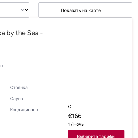
Показать на карте
a by the Sea -
ко
Стоянка
Сауна
С
Кондиционер
€
166
1
/
Ночь
Выберите тарифы