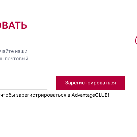
ОВАТЬ
учайте наши
аш почтовый
Зарегистрироваться
, чтобы зарегистрироваться в AdvantageCLUB!