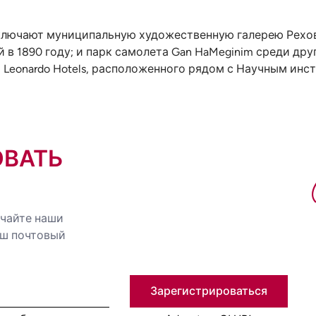
ключают муниципальную художественную галерею Рехово
в 1890 году; и парк самолета Gan HaMeginim среди дру
 Leonardo Hotels, расположенного рядом с Научным инс
ОВАТЬ
учайте наши
аш почтовый
Зарегистрироваться