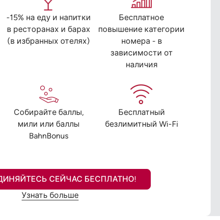
-15% на еду и напитки
Бесплатное
в ресторанах и барах
повышение категории
(в избранных отелях)
номера - в
зависимости от
наличия
Собирайте баллы,
Бесплатный
мили или баллы
безлимитный Wi-Fi
BahnBonus
ДИНЯЙТЕСЬ СЕЙЧАС БЕСПЛАТНО!
Узнать больше