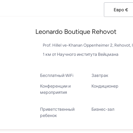
Leonardo Boutique Rehovot
Prof. Hillel ve-Khanan Oppenheimer 2, Rehovot,
1 км от Научного института Вейцмана
Бесплатный WiFi
Завтрак
Конференции и
Кондиционер
мероприятия
Приветственный
Бизнес-зал
ребенок