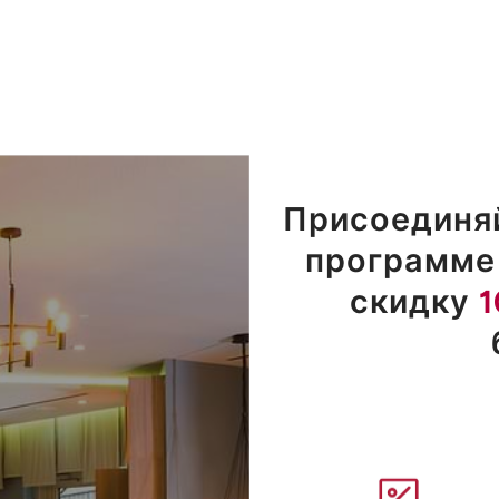
Присоединяй
программе 
скидку