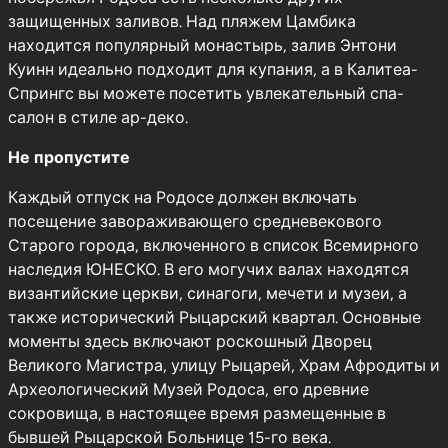
защищенных заливов. Над пляжем Цамбика
находится популярный монастырь, залив Энтони
Куинн идеально подходит для купания, а в Калитеа-
Спрингс вы можете посетить увлекательный спа-
салон в стиле ар-деко.
Не пропустите
Каждый отпуск на Родосе должен включать
посещение завораживающего средневекового
Старого города, включенного в список Всемирного
наследия ЮНЕСКО. В его могучих валах находятся
византийские церкви, синагоги, мечети и музеи, а
также исторический Рыцарский квартал. Основные
моменты здесь включают роскошный Дворец
Великого Магистра, улицу Рыцарей, Храм Афродиты и
Археологический Музей Родоса, его древние
сокровища, в настоящее время размещенные в
бывшей Рыцарской Больнице 15-го века.