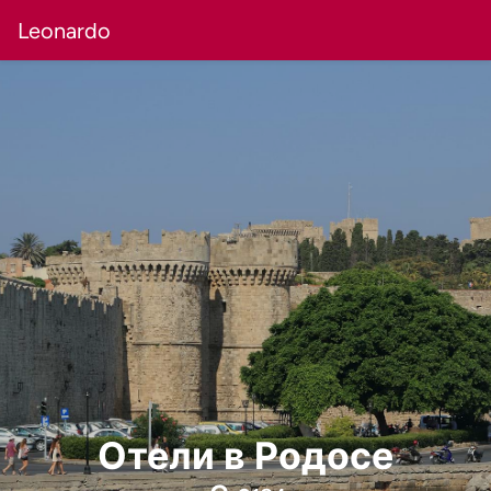
Leonardo
Отели в Родосе