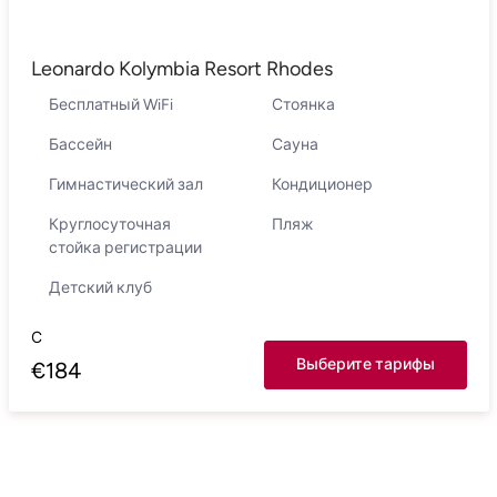
Leonardo Kolymbia Resort Rhodes
Бесплатный WiFi
Стоянка
Бассейн
Сауна
Гимнастический зал
Кондиционер
Круглосуточная
Пляж
стойка регистрации
Детский клуб
С
Выберите тарифы
€
184