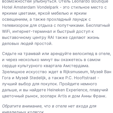
возможностей улыбнуться. Отель Leonardo Boutique
Hotel Amsterdam Vondelpark - это стильное место с
яркими цветами, яркой мебелью и ярким
освещением, а также прохладный лаундж с
телевизором для отдыха с попутчиками. Бесплатный
WiFi, интернет-терминал и быстрый доступ к
выставочному центру RAI также сделают жизнь
деловых людей простой.
Сядьте на трамвай или арендуйте велосипед в отеле,
и через несколько минут вы окажетесь в самом
сердце культурного квартала Амстердама.
Зрелищное искусство ждет в Rijksmuseum, Музей Ван
Гога и Музей Stedelijk, а также P.C. Hooftstraat -
лучший выбор для покупок. Пройдите немного
дальше, и вы найдете Heineken Experience, плавучий
цветочный рынок, зоопарк Artis и дом Анны Франк.
Обратите внимание, что в отеле нет входа для
инвалидных колясок.