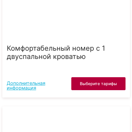
Комфортабельный номер с 1
двуспальной кроватью
Дополнительная
Выберите тарифы
информация