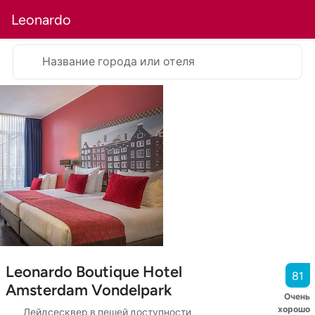
Leonardo
Название города или отеля
Leonardo Boutique Hotel
81
Amsterdam Vondelpark
Очень
хорошо
Лейдсесквер в пешей доступности