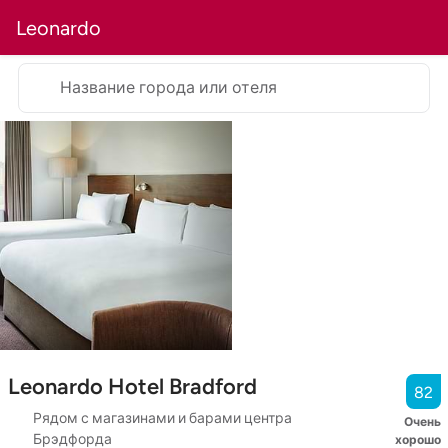
Leonardo
Название города или отеля
Leonardo Hotel Bradford
82
Рядом с магазинами и барами центра
Очень
Брэдфорда
хорошо