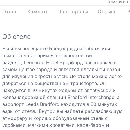
4,665
Отзывы
Отель
Комнаты
Рестораны
Отзывы
Об отеле
Если вы посещаете Брeдфорд для работы или
осмотра достопримечательностей, вы
найдете, Leonardo Hotel Бредфорд расположен в
самом центре города и является идеальной базой
для изучения окрестностей. До отеля можно легко
добраться на общественном транспорте. Он
находится в 10 минутах ходьбы от автобусной и
железнодорожной станции Bradford Interchange, а
аэропорт Leeds Bradford находится в 30 минутах
езды от отеля. Внутри вы найдете расслабляющую
атмосферу и хорошо оборудованный отель с
удобными, мягкими кроватями, кафе-баром и