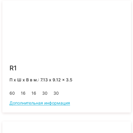
R1
П x Ш x В в м.: 7.13 x 9.12 x 3.5
60
16
16
30
30
Дополнительная информация