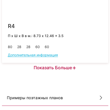
R4
П x Ш x В в м.: 8.73 x 12.46 x 3.5
80
28
28
60
60
Дополнительная информация
+
Показать Больше
Примеры поэтажных планов