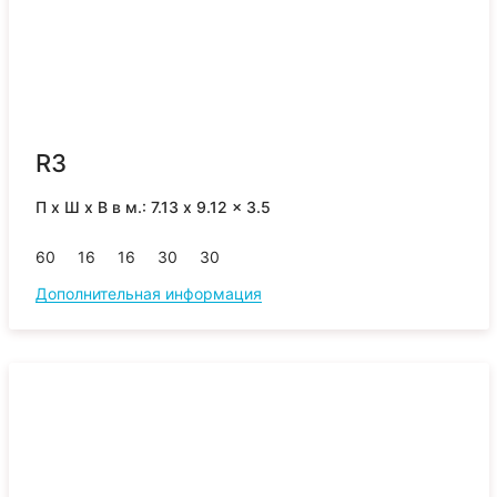
R3
П x Ш x В в м.: 7.13 x 9.12 x 3.5
60
16
16
30
30
Дополнительная информация