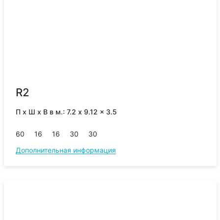
R2
П x Ш x В в м.: 7.2 x 9.12 x 3.5
60
16
16
30
30
Дополнительная информация