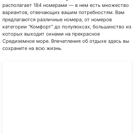
располагает 184 номерами — в нем есть множество
вариантов, отвечающих вашим потребностям. Вам
предлагаются различные номера, от номеров
категории "Комфорт" до полулюксах, большинство из
которых выходит окнами на прекрасное
Средиземное море. Впечатления об отдыхе здесь вы
сохраните на всю жизнь.