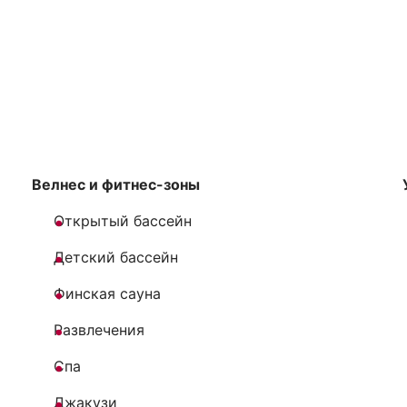
Велнес и фитнес-зоны
Открытый бассейн
Детский бассейн
Финская сауна
Развлечения
Спа
Джакузи