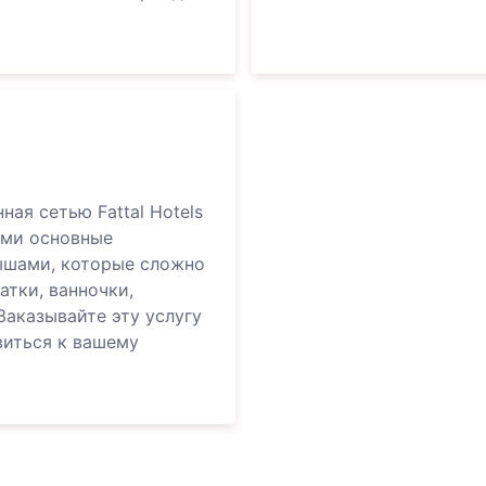
ная сетью Fattal Hotels
ьми основные
ышами, которые сложно
атки, ванночки,
Заказывайте эту услугу
виться к вашему