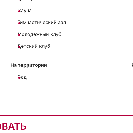
Сауна
Гимнастический зал
Молодежный клуб
Детский клуб
На территории
Сад
ОВАТЬ