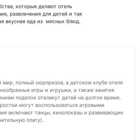
бства, которые делают отель
е, развлечения для детей и так
мая вкусная еда из мясных блюд.
 мир, полный сюрпризов, в детском клубе отеля
азнообразные игры и игрушки, а также занятия
ением поделок отвлекут детей на долгое время.
одростки могут воспользоваться игровыми
ния включают танцы, кинопоказы и развивающие
ительную плату).