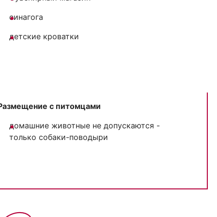
синагога
детские кроватки
Размещение с питомцами
домашние животные не допускаются -
только собаки-поводыри