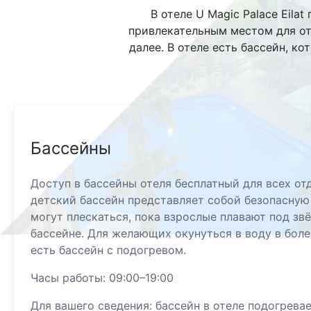
В отеле U Magic Palace Eil
привлекательным местом для от
далее. В отеле есть бассейн, к
Бассейны
Доступ в бассейны отеля бесплатный для всех о
детский бассейн представляет собой безопасную
могут плескаться, пока взрослые плавают под зв
бассейне. Для желающих окунуться в воду в бол
есть бассейн с подогревом.
Часы работы: 09:00–19:00
Для вашего сведения: бассейн в отеле подогрева