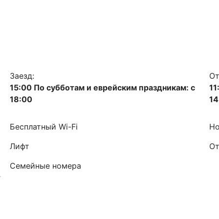
Заезд:
От
15:00 По субботам и еврейским праздникам: с
11
18:00
14
Бесплатный Wi-Fi
Но
Лифт
От
Семейные номера
т