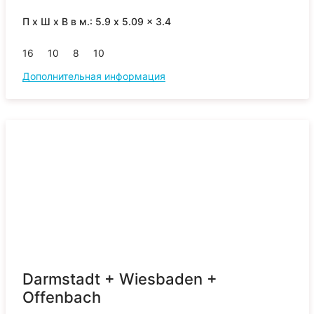
П x Ш x В в м.: 5.9 x 5.09 x 3.4
16
10
8
10
Дополнительная информация
Darmstadt + Wiesbaden +
Offenbach