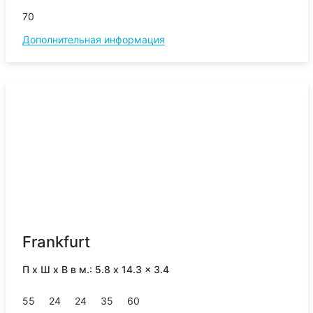
70
Дополнительная информация
Frankfurt
П x Ш x В в м.: 5.8 x 14.3 x 3.4
55
24
24
35
60