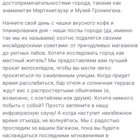
достопримечательностями города, такими как
знаменитая Мартинитауэр и Музей Гронингена.
Начните свой день с чашки вкусного кофе и
планирования дня - наши послы города (да, именно
так мы их называем) охотно поделятся своими
инсайдерскими советами: от причудливых магазинов
до уютных пабов. Хотите исследовать город как
местный житель? Мы предоставляем вам лучший
прокат велосипедов, чтобы вы могли легко
прокатиться по оживленным улицам. Когда придет
время расслабиться, бар отеля и солнечная терраса
ждут вас с распростертыми объятиями (и,
возможно, с коктейлем или двумя). Хотите немного
побыть с собой? Просто загляните в нашу
инфракрасную сауну! А когда наступит неизбежное
время отъезда, не волнуйтесь. Мы с радостью
проследим за вашим багажом, пока вы будете
наслаждаться последними мгновениями в