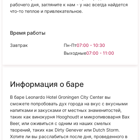
рабочего дня, загляните к нам - у нас всегда найдется
что-то теплое и привлекательное.
Время работы
Завтрак
Пн-Пт
07:00 - 10:30
Выходные
07:00 - 11:00
Информация о баре
В баре Leonardo Hotel Groningen City Center вы
сможете попробовать дух города на вкус с вкусными
напитками и закусками от местных знаменитостей,
таких как винокурня Hooghoudt и микропивоварня Bax
Beer, или оживиться с одним из наших смелых
творений, таких как Dirty Genever или Dutch Storm.
Хотите ли вы расслабиться после дня, проведенного в