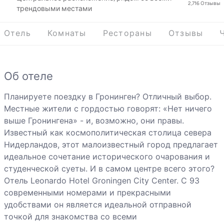
2,716
Отзывы
трендовыми местами
Отель
Комнаты
Рестораны
Отзывы
Об отеле
Планируете поездку в Гронинген? Отличный выбор.
Местные жители с гордостью говорят: «Нет ничего
выше Гронингена» - и, возможно, они правы.
Известный как космополитическая столица севера
Нидерландов, этот малоизвестный город предлагает
идеальное сочетание исторического очарования и
студенческой суеты. И в самом центре всего этого?
Отель Leonardo Hotel Groningen City Center. С 93
современными номерами и прекрасными
удобствами он является идеальной отправной
точкой для знакомства со всеми