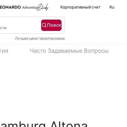
Корпоративный счет
Ru
Поиск
ости
Лучшая цена гарантирована
тия
Часто Задаваемые Вопросы
Hamburg Altona