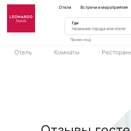
Отели
Встречи и мероприятия
Где
Название города или оте
Промо-код
Отель
Комнаты
Ресторан
Отзывы гостей