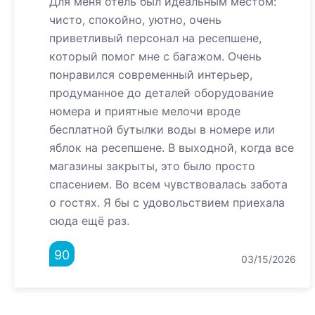
Для меня отель был идеальным местом:
чисто, спокойно, уютно, очень
приветливый персонал на ресепшене,
который помог мне с багажом. Очень
понравился современный интерьер,
продуманное до деталей оборудование
номера и приятные мелочи вроде
бесплатной бутылки воды в номере или
яблок на ресепшене. В выходной, когда все
магазины закрыты, это было просто
спасением. Во всем чувствовалась забота
о гостях. Я бы с удовольствием приехала
сюда ещё раз.
90
03/15/2026