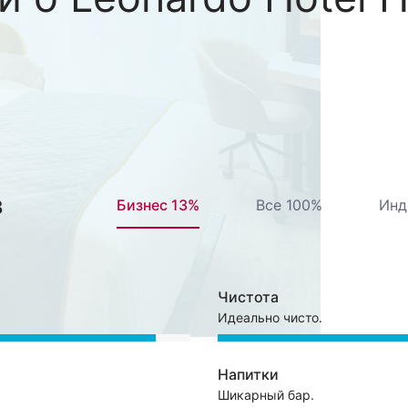
в
Бизнес 13%
Все 100%
Инд
Чистота
Идеально чисто.
Напитки
Шикарный бар.