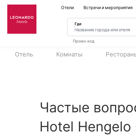
Отели
Встречи и мероприятия
Где
Название города или оте
Промо-код
Отель
Комнаты
Ресторан
Частые вопро
Hotel Hengelo 