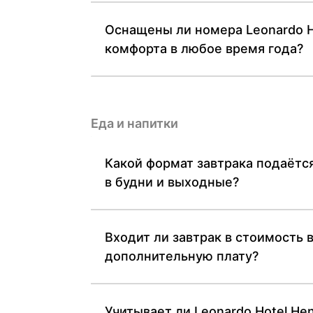
Оснащены ли номера Leonardo H
комфорта в любое время года?
Еда и напитки
Какой формат завтрака подаётся
в будни и выходные?
Входит ли завтрак в стоимость в
дополнительную плату?
Учитывает ли Leonardo Hotel He