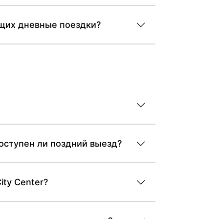
ующих дневные поездки?
 доступен ли поздний выезд?
ity Center?