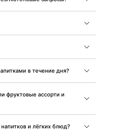
напитками в течение дня?
или фруктовые ассорти и
 напитков и лёгких блюд?