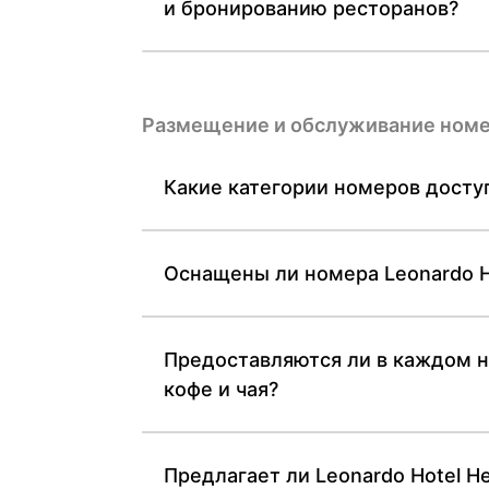
и бронированию ресторанов?
Размещение и обслуживание ном
Какие категории номеров доступ
Оснащены ли номера Leonardo H
Предоставляются ли в каждом н
кофе и чая?
Предлагает ли Leonardo Hotel H