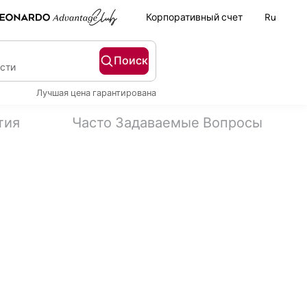
Корпоративный счет
Ru
Поиск
ости
Лучшая цена гарантирована
тия
Часто Задаваемые Вопросы