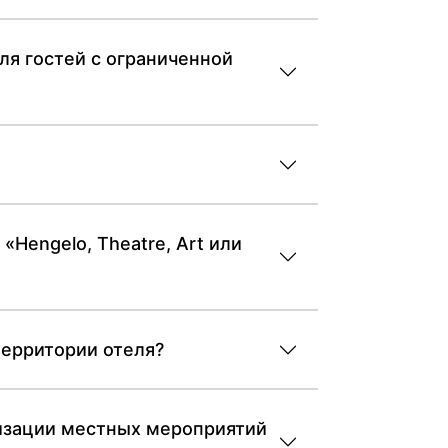
для гостей с ограниченной
«Hengelo, Theatre, Art или
 территории отеля?
анизации местных мероприятий