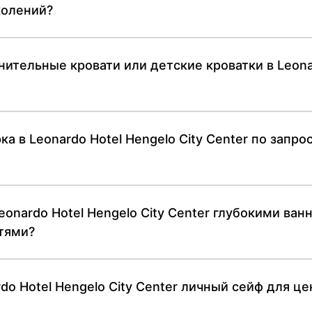
колений?
нительные кровати или детские кроватки в Leonar
а в Leonardo Hotel Hengelo City Center по запр
onardo Hotel Hengelo City Center глубокими ва
тями?
do Hotel Hengelo City Center личный сейф для ц