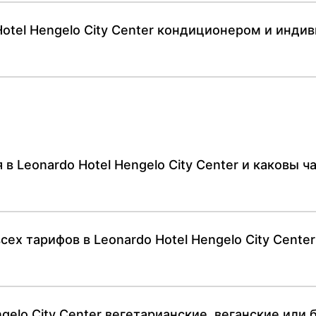
otel Hengelo City Center кондиционером и инд
 в Leonardo Hotel Hengelo City Center и каковы 
сех тарифов в Leonardo Hotel Hengelo City Cente
ngelo City Center вегетарианские, веганские или