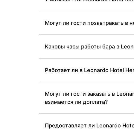
Могут ли гости позавтракать в н
Каковы часы работы бара в Leona
Работает ли в Leonardo Hotel He
Могут ли гости заказать в Leona
взимается ли доплата?
Предоставляет ли Leonardo Hote