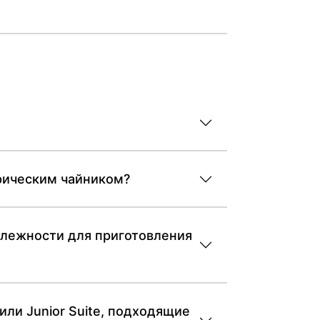
трическим чайником?
адлежности для приготовления
или Junior Suite, подходящие