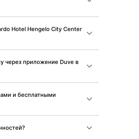
do Hotel Hengelo City Center
осу через приложение Duve в
ннами и бесплатными
енностей?