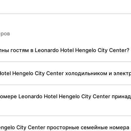
еров
ны гостям в Leonardo Hotel Hengelo City Center?
otel Hengelo City Center холодильником и элек
омере Leonardo Hotel Hengelo City Center прин
engelo City Center просторные семейные номера 