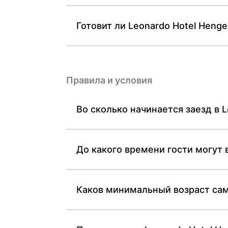
Готовит ли Leonardo Hotel Heng
Правила и условия
Во сколько начинается заезд в L
До какого времени гости могут в
Каков минимальный возраст само