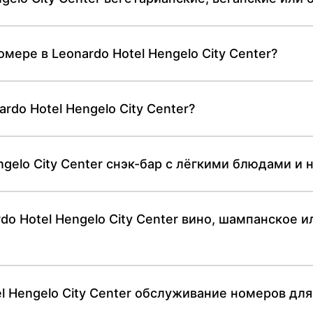
омере в Leonardo Hotel Hengelo City Center?
rdo Hotel Hengelo City Center?
ngelo City Center снэк-бар с лёгкими блюдами и 
rdo Hotel Hengelo City Center вино, шампанское 
l Hengelo City Center обслуживание номеров для