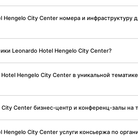
l Hengelo City Center номера и инфраструктуру 
ики Leonardo Hotel Hengelo City Center?
tel Hengelo City Center в уникальной тематике 
o City Center бизнес-центр и конференц-залы на
l Hengelo City Center услуги консьержа по орг