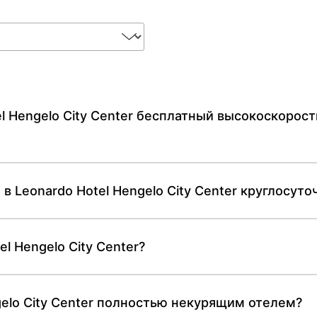
l Hengelo City Center бесплатный высокоскорост
в Leonardo Hotel Hengelo City Center круглосуто
l Hengelo City Center?
gelo City Center полностью некурящим отелем?