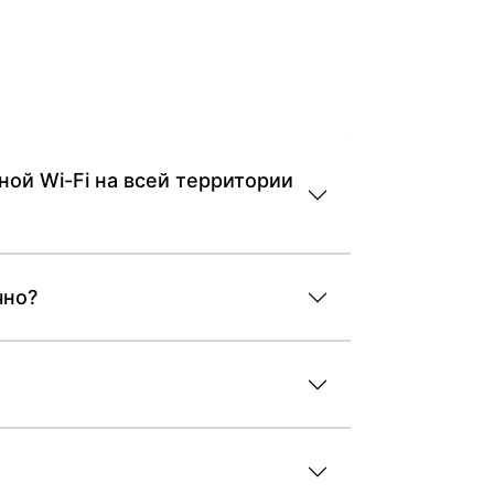
ной Wi-Fi на всей территории
чно?