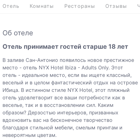
Отель
Комнаты
Рестораны
Отзывы
Об отеле
Отель принимает гостей старше 18 лет
В заливе Сан-Антонио появилось новое престижное
место - отель NYX Hotel Ibiza - Adults Only. Этот
отель - идеальное место, если вы ищете классный,
веселый и в целом фантастический отдых на острове
Ибица. В истинном стиле NYX Hotel, этот пляжный
отель удовлетворит все ваши потребности как в
веселье, так и в восстановлении сил. Каким
образом? Дерзостью интерьеров, призванных
вдохновить вас на бесконечное творчество
благодаря стильной мебели, смелым принтам и
невероятным цветам.