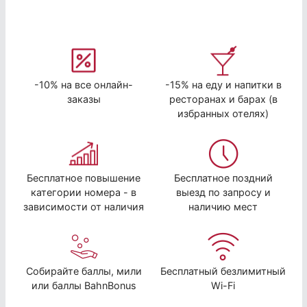
-10% на все онлайн-
-15% на еду и напитки в
заказы
ресторанах и барах (в
избранных отелях)
Бесплатное повышение
Бесплатное поздний
категории номера - в
выезд по запросу и
зависимости от наличия
наличию мест
Собирайте баллы, мили
Бесплатный безлимитный
или баллы BahnBonus
Wi-Fi