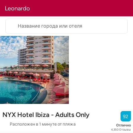
Leonardo
Название города или отеля
NYX Hotel Ibiza - Adults Only
92
Расположен в 1 минуте от пляжа
Отлично
4,350
Отзывы