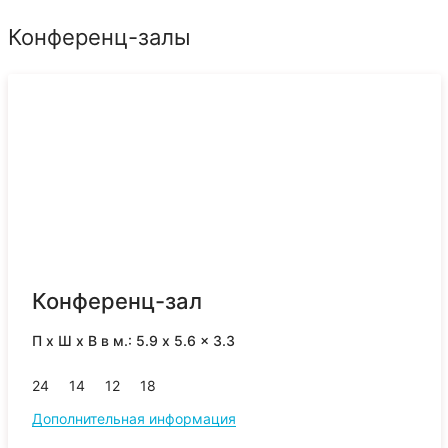
Конференц-залы
Конференц-зал
П x Ш x В в м.: 5.9 x 5.6 x 3.3
24
14
12
18
Дополнительная информация