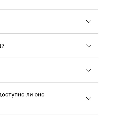
t?
доступно ли оно