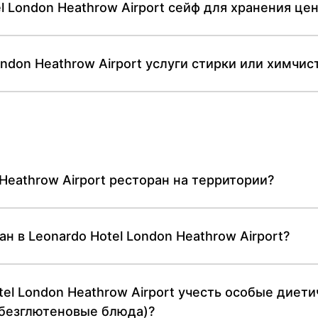
el London Heathrow Airport сейф для хранения це
ondon Heathrow Airport услуги стирки или химчис
 Heathrow Airport ресторан на территории?
н в Leonardo Hotel London Heathrow Airport?
el London Heathrow Airport учесть особые диет
 безглютеновые блюда)?