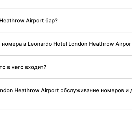
Heathrow Airport бар?
 номера в Leonardo Hotel London Heathrow Airpor
то в него входит?
ondon Heathrow Airport обслуживание номеров и 