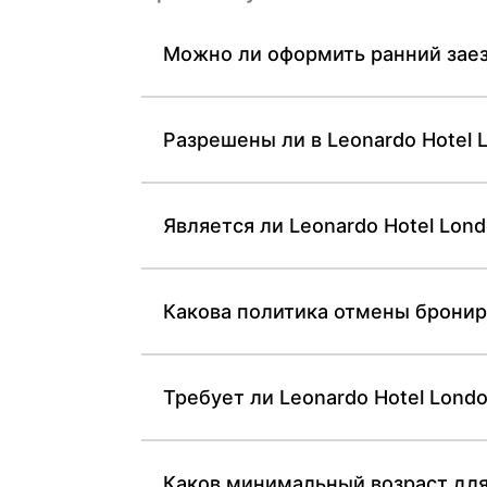
Можно ли оформить ранний заез
Разрешены ли в Leonardo Hotel
Является ли Leonardo Hotel Lon
Какова политика отмены брониро
Требует ли Leonardo Hotel Londo
Каков минимальный возраст для 