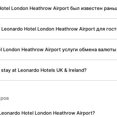
otel London Heathrow Airport был известен рань
Leonardo Hotel London Heathrow Airport для гос
l London Heathrow Airport услуги обмена валюты
 stay at Leonardo Hotels UK & Ireland?
еров
eonardo Hotel London Heathrow Airport?