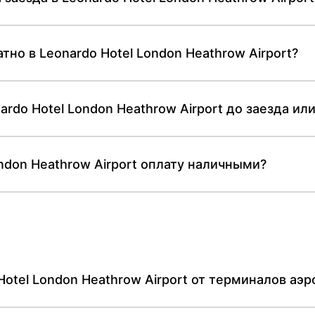
тно в Leonardo Hotel London Heathrow Airport?
ardo Hotel London Heathrow Airport до заезда ил
ndon Heathrow Airport оплату наличными?
Как далеко находится Leonardo Hotel London Heathrow