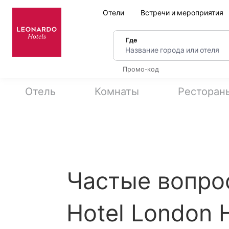
Отели
Встречи и мероприятия
Где
Название города или оте
Промо-код
Отель
Комнаты
Ресторан
Частые вопро
Hotel London 