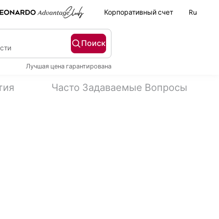
Корпоративный счет
Ru
Поиск
ости
Лучшая цена гарантирована
тия
Часто Задаваемые Вопросы