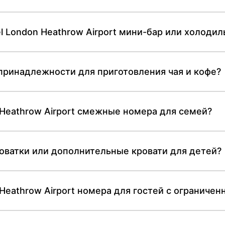
el London Heathrow Airport мини-бар или холодил
принадлежности для приготовления чая и кофе?
n Heathrow Airport смежные номера для семей?
оватки или дополнительные кровати для детей?
n Heathrow Airport номера для гостей с огранич