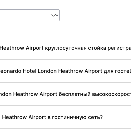
 Heathrow Airport круглосуточная стойка регистр
eonardo Hotel London Heathrow Airport для госте
ondon Heathrow Airport бесплатный высокоскорос
 Heathrow Airport в гостиничную сеть?