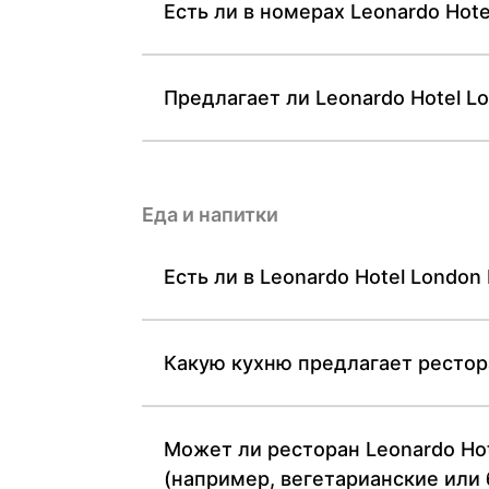
Есть ли в номерах Leonardo Hot
Предлагает ли Leonardo Hotel L
Еда и напитки
Есть ли в Leonardo Hotel London
Какую кухню предлагает рестора
Может ли ресторан Leonardo Hot
(например, вегетарианские или