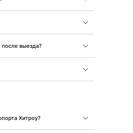
и после выезда?
 Airport от терминалов аэропорта Хитроу?