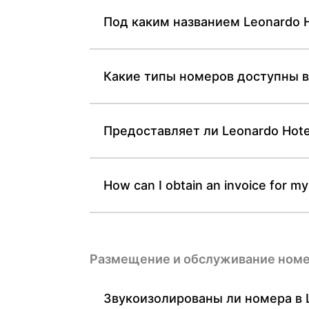
Под каким названием Leonardo H
Какие типы номеров доступны в 
Предоставляет ли Leonardo Hote
How can I obtain an invoice for my
Размещение и обслуживание ном
Звукоизолированы ли номера в L