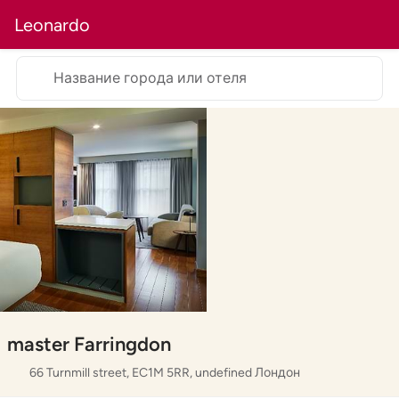
Leonardo
Название города или отеля
master Farringdon
66 Turnmill street, EC1M 5RR, undefined Лондон