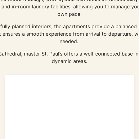
n and in-room laundry facilities, allowing you to manage yo
own pace.
tfully planned interiors, the apartments provide a balance
 ensures a smooth experience from arrival to departure, w
needed.
Cathedral, master St. Paul’s offers a well-connected base i
dynamic areas.