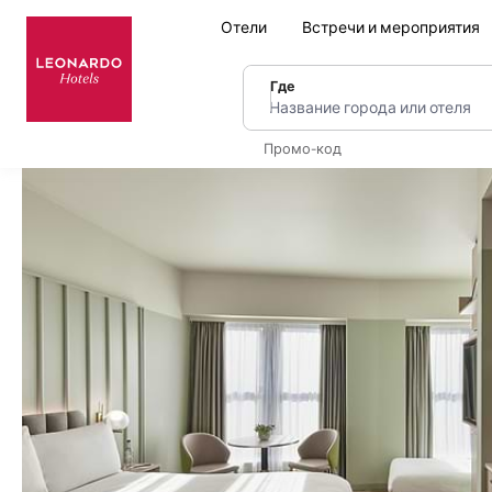
Отели
Встречи и мероприятия
Где
Название города или оте
Промо-код