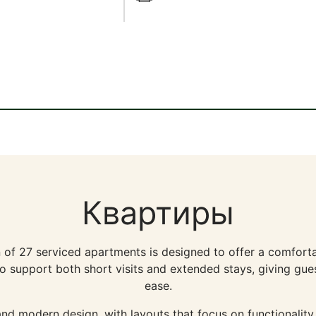
Квартиры
on of 27 serviced apartments is designed to offer a comforta
 support both short visits and extended stays, giving guests 
ease.
nd modern design, with layouts that focus on functionalit