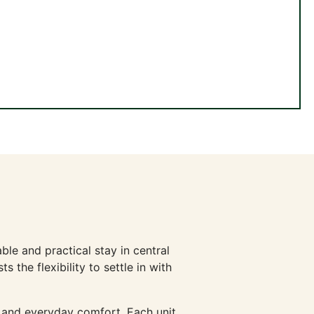
ble and practical stay in central
the flexibility to settle in with
y and everyday comfort. Each unit