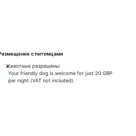
Размещение с питомцами
Животные разрешены:
Your friendly dog is welcome for just 20 GBP
per night (VAT not included).