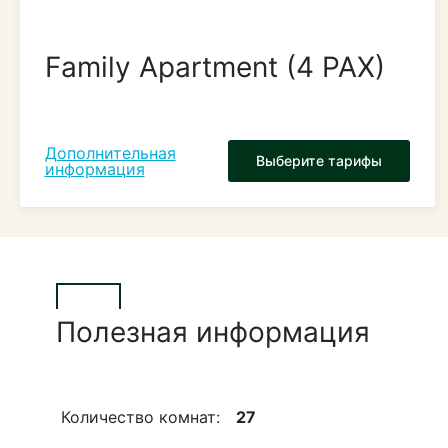
Family Apartment (4 PAX)
Дополнительная
Выберите тарифы
информация
Полезная информация
Количество комнат:
27