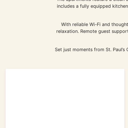
includes a fully equipped kitche
With reliable Wi-Fi and though
relaxation. Remote guest support
Set just moments from St. Paul’s 