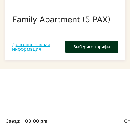
Family Apartment (5 PAX)
Дополнительная
Выберите тарифы
информация
Заезд:
03:00 pm
От