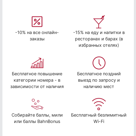
-10% на все онлайн-
-15% на еду и напитки в
заказы
ресторанах и барах (в
избранных отелях)
Бесплатное повышение
Бесплатное поздний
категории номера - в
выезд по запросу и
зависимости от наличия
наличию мест
Собирайте баллы, мили
Бесплатный безлимитный
или баллы BahnBonus
Wi-Fi