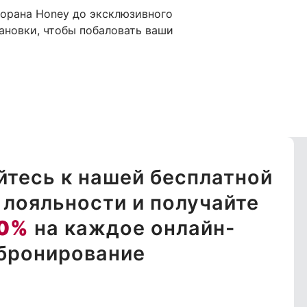
торана Honey до эксклюзивного
тановки, чтобы побаловать ваши
тесь к нашей бесплатной
лояльности и получайте
0%
на каждое онлайн-
бронирование