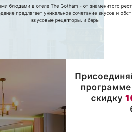
ми блюдами в отеле The Gotham - от знаменитого рес
едение предлагает уникальное сочетание вкусов и обс
вкусовые рецепторы. и бары
Присоединяй
программе 
скидку
1