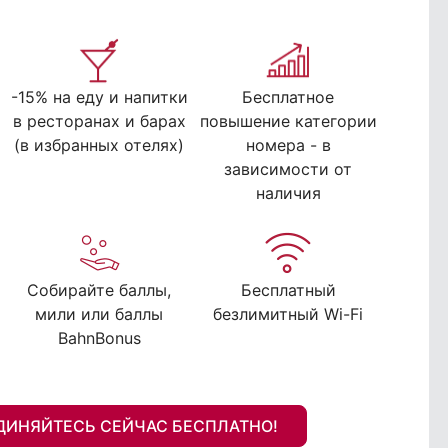
-15% на еду и напитки
Бесплатное
в ресторанах и барах
повышение категории
(в избранных отелях)
номера - в
зависимости от
наличия
Собирайте баллы,
Бесплатный
мили или баллы
безлимитный Wi-Fi
BahnBonus
ДИНЯЙТЕСЬ СЕЙЧАС БЕСПЛАТНО!