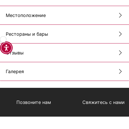
Местоположение
Рестораны и бары
Отзывы
Галерея
Позвоните нам
Свяжитесь с нами