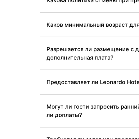
Какова политика отмены при пря
Каков минимальный возраст для 
Разрешается ли размещение с д
дополнительная плата?
Предоставляет ли Leonardo Hote
Могут ли гости запросить ранний
ли доплаты?