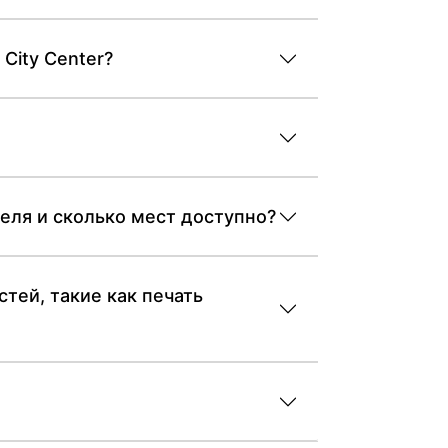
City Center?
теля и сколько мест доступно?
стей, такие как печать