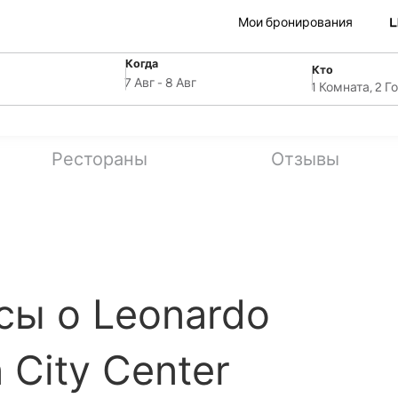
Мои бронирования
Когда
Кто
SelectDate
ля
Username
7 Авг
-
8 Авг
1 Комната, 2 Г
Рестораны
Отзывы
сы о Leonardo
 City Center