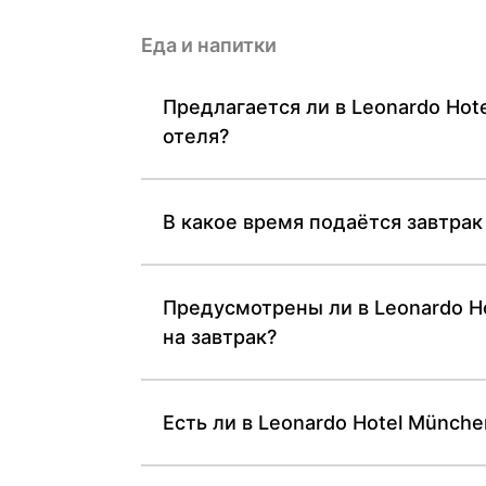
Еда и напитки
Предлагается ли в Leonardo Hot
отеля?
В какое время подаётся завтрак 
Предусмотрены ли в Leonardo Ho
на завтрак?
Есть ли в Leonardo Hotel Münche