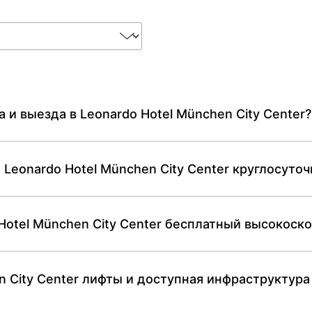
 и выезда в Leonardo Hotel München City Center?
 Leonardo Hotel München City Center круглосуточ
Hotel München City Center бесплатный высокоско
en City Center лифты и доступная инфраструктура