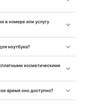
ки в номере или услугу
для ноутбука?
бесплатными косметическими
кое время оно доступно?