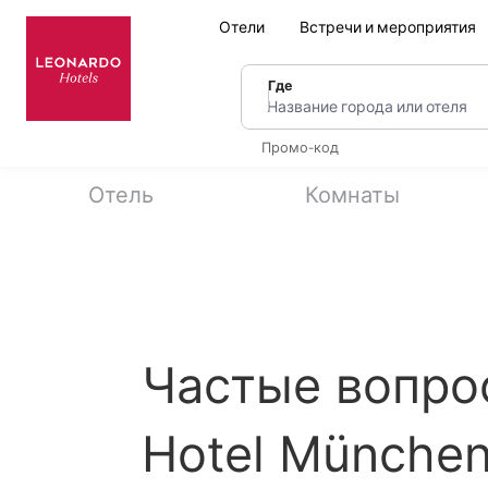
Отели
Встречи и мероприятия
Где
Название города или оте
Промо-код
Отель
Комнаты
Частые вопро
Hotel München