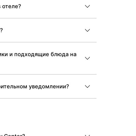
в отеле?
?
чики и подходящие блюда на
арительном уведомлении?