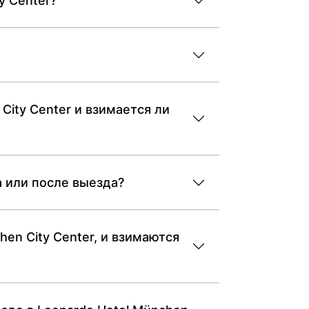
y Center?
ity Center и взимается ли
а или после выезда?
hen City Center, и взимаются