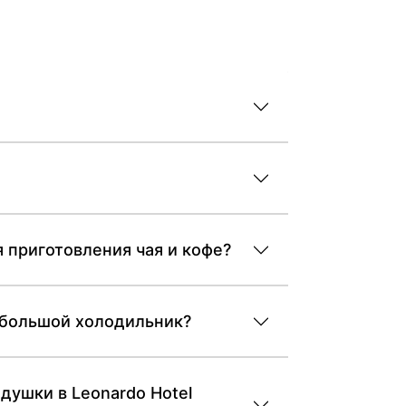
я приготовления чая и кофе?
небольшой холодильник?
душки в Leonardo Hotel