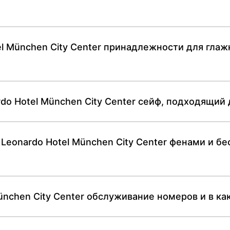
l München City Center принадлежности для глаж
do Hotel München City Center сейф, подходящий 
Leonardo Hotel München City Center фенами и 
ünchen City Center обслуживание номеров и в ка