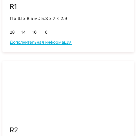
R1
П x Ш x В в м.: 5.3 x 7 x 2.9
28
14
16
16
Дополнительная информация
R2