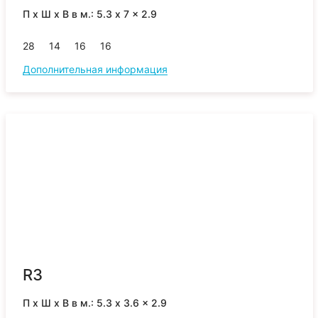
П x Ш x В в м.: 5.3 x 7 x 2.9
28
14
16
16
Дополнительная информация
R3
П x Ш x В в м.: 5.3 x 3.6 x 2.9