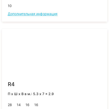
10
Дополнительная информация
R4
П x Ш x В в м.: 5.3 x 7 x 2.9
28
14
16
16