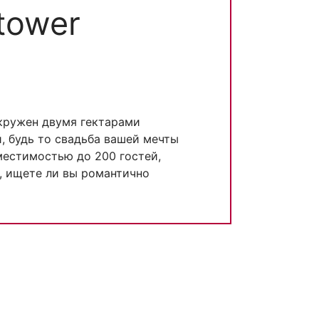
tower
окружен двумя гектарами
, будь то свадьба вашей мечты
местимостью до 200 гостей,
, ищете ли вы романтично