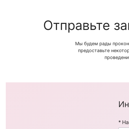
Отправьте з
Мы будем рады прокон
предоставьте некото
проведени
Ин
На