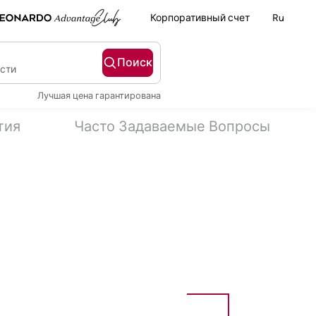
Корпоративный счет
Ru
Поиск
ости
Лучшая цена гарантирована
тия
Часто Задаваемые Вопросы