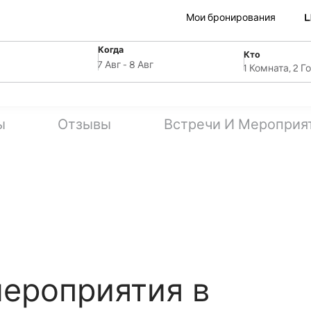
Мои бронирования
Когда
Кто
SelectDate
ля
Username
7 Авг
-
8 Авг
1 Комната, 2 Г
ы
Отзывы
Встречи И Мероприя
мероприятия в