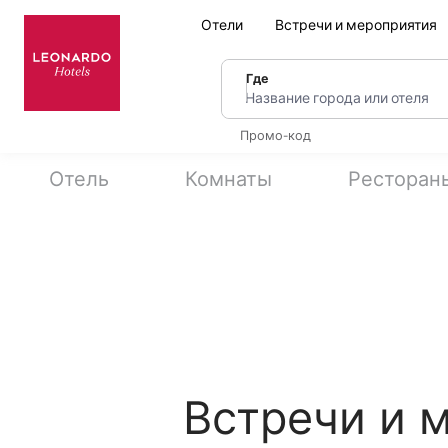
Отели
Встречи и мероприятия
Где
Название города или оте
Промо-код
Отель
Комнаты
Ресторан
Встречи и 