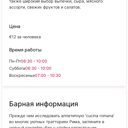
также широкий выбор выпечки, сыра, мясного
ассорти, свежих фруктов и салатов.
Цена
€12 за человека
Время работы
Пн-Пт
06:30 - 10:00
Суббота
06:30 - 10:00
Воскресенье
07:00 - 10:30
Барная информация
Прежде чем исследовать аппетитную 'cucina romana'
во многих уютных тратториях Рима, загляните в
уютный коктейль-бар у стойки регистрации.