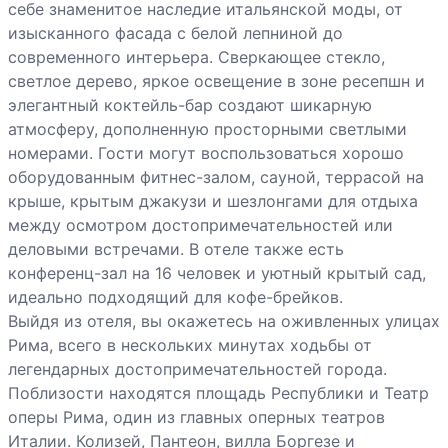
себе знаменитое наследие итальянской моды, от
изысканного фасада с белой лепниной до
современного интерьера. Сверкающее стекло,
светлое дерево, яркое освещение в зоне ресепшн и
элегантный коктейль-бар создают шикарную
атмосферу, дополненную просторными светлыми
номерами. Гости могут воспользоваться хорошо
оборудованным фитнес-залом, сауной, террасой на
крыше, крытым джакузи и шезлонгами для отдыха
между осмотром достопримечательностей или
деловыми встречами. В отеле также есть
конференц-зал на 16 человек и уютный крытый сад,
идеально подходящий для кофе-брейков.
Выйдя из отеля, вы окажетесь на оживленных улицах
Рима, всего в нескольких минутах ходьбы от
легендарных достопримечательностей города.
Поблизости находятся площадь Республики и Театр
оперы Рима, один из главных оперных театров
Италии. Колизей, Пантеон, вилла Боргезе и