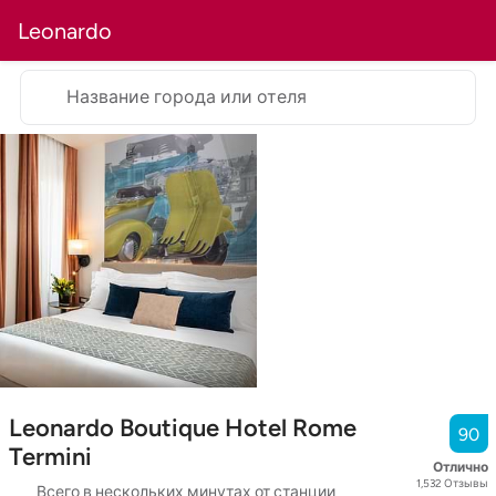
Leonardo
Название города или отеля
Leonardo Boutique Hotel Rome
90
Termini
Отлично
1,532
Отзывы
Всего в нескольких минутах от станции