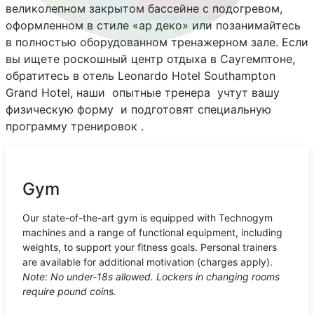
великолепном закрытом бассейне с подогревом,
оформленном в стиле «ар деко» или позанимайтесь
в полностью оборудованном тренажерном зале. Если
вы ищете роскошный центр отдыха в Саугемптоне,
обратитесь в отель Leonardo Hotel Southampton
Grand Hotel, наши опытные тренера учтут вашу
физическую форму и подготовят специальную
программу тренировок .
Gym
Our state-of-the-art gym is equipped with Technogym
machines and a range of functional equipment, including
weights, to support your fitness goals. Personal trainers
are available for additional motivation (charges apply).
Note: No under-18s allowed. Lockers in changing rooms
require pound coins.