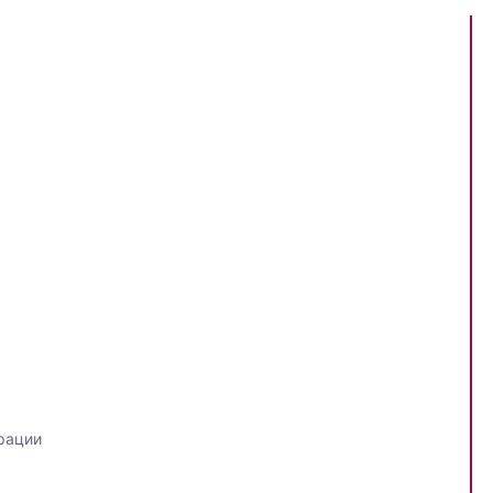
рации