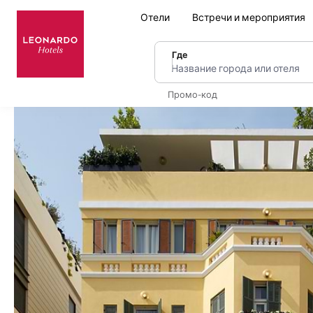
Отели
Встречи и мероприятия
Где
Название города или оте
Промо-код