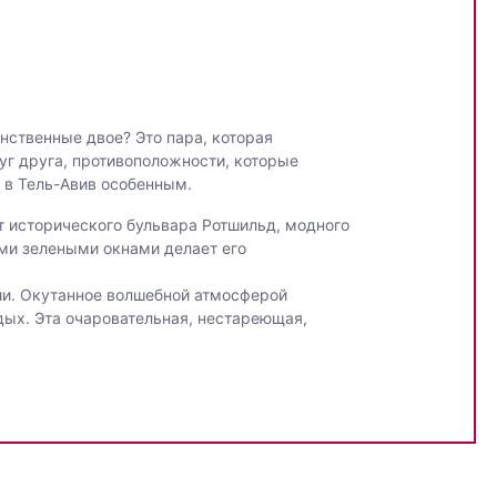
нственные двое? Это пара, которая
уг друга, противоположности, которые
т в Тель-Авив особенным.
т исторического бульвара Ротшильд, модного
ми зелеными окнами делает его
рии. Окутанное волшебной атмосферой
тдых. Эта очаровательная, нестареющая,