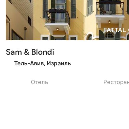
Sam & Blondi
Тель-Авив, Израиль
Отель
Рестора