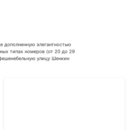
ле дополненную элегантностью
ных типах номеров (от 20 до 29
а фешенебельную улицу Шенкин