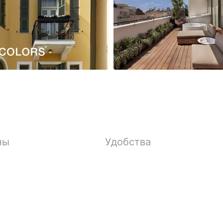
ны
Удобства