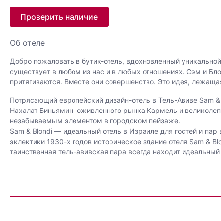
Проверить наличие
Об отеле
Добро пожаловать в бутик-отель, вдохновленный уникальной,
существует в любом из нас и в любых отношениях. Сэм и Бл
притягиваются. Вместе они совершенство. Это идея, лежащая
Потрясающий европейский дизайн-отель в Тель-Авиве Sam & 
Нахалат Биньямин, оживленного рынка Кармель и великоле
незабываемым элементом в городском пейзаже.
Sam & Blondi — идеальный отель в Израиле для гостей и пар
эклектики 1930-х годов историческое здание отеля Sam & Bl
таинственная тель-авивская пара всегда находит идеальный 