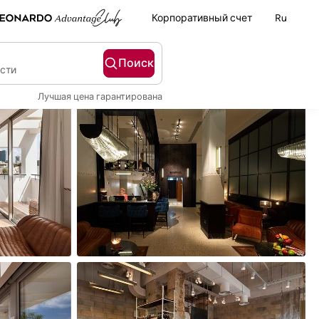
Корпоративный счет
Ru
Поиск
ости
Лучшая цена гарантирована