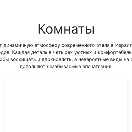
Комнаты
т динамичную атмосферу современного отеля в Израи
одов. Каждая деталь в четырех уютных и комфортабель
чтобы восхищать и вдохновлять, а невероятные виды н
дополняют незабываемые впечатления.