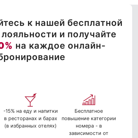
тесь к нашей бесплатной
лояльности и получайте
0%
на каждое онлайн-
бронирование
-15% на еду и напитки
Бесплатное
в ресторанах и барах
повышение категории
(в избранных отелях)
номера - в
зависимости от