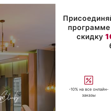
Присоединяй
программе 
скидку
1
-10% на все онлайн-
заказы