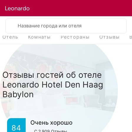
Leonardo
Название города или отеля
Отель
Комнаты
Рестораны
Отзывы
Отзывы гостей об отеле
Leonardo Hotel Den Haag
Babylon
Очень хорошо
84
С
2,909
Отзывы