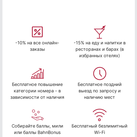
-10% на все онлайн-
-15% на еду и напитки в
заказы
ресторанах и барах (в
избранных отелях)
Бесплатное повышение
Бесплатное поздний
категории номера - в
выезд по запросу и
зависимости от наличия
наличию мест
Собирайте баллы, мили
Бесплатный безлимитный
или баллы BahnBonus
Wi-Fi