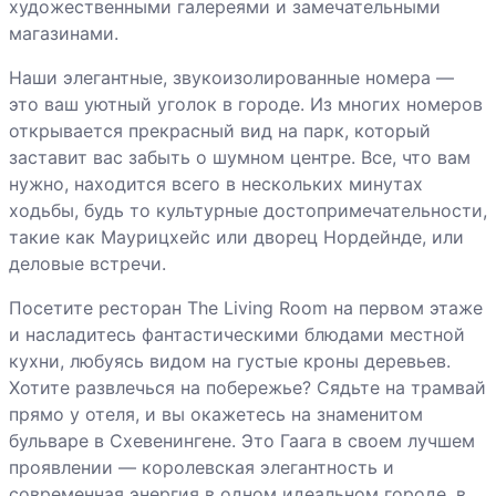
художественными галереями и замечательными
магазинами.
Наши элегантные, звукоизолированные номера —
это ваш уютный уголок в городе. Из многих номеров
открывается прекрасный вид на парк, который
заставит вас забыть о шумном центре. Все, что вам
нужно, находится всего в нескольких минутах
ходьбы, будь то культурные достопримечательности,
такие как Маурицхейс или дворец Нордейнде, или
деловые встречи.
Посетите ресторан The Living Room на первом этаже
и насладитесь фантастическими блюдами местной
кухни, любуясь видом на густые кроны деревьев.
Хотите развлечься на побережье? Сядьте на трамвай
прямо у отеля, и вы окажетесь на знаменитом
бульваре в Схевенингене. Это Гаага в своем лучшем
проявлении — королевская элегантность и
современная энергия в одном идеальном городе, в