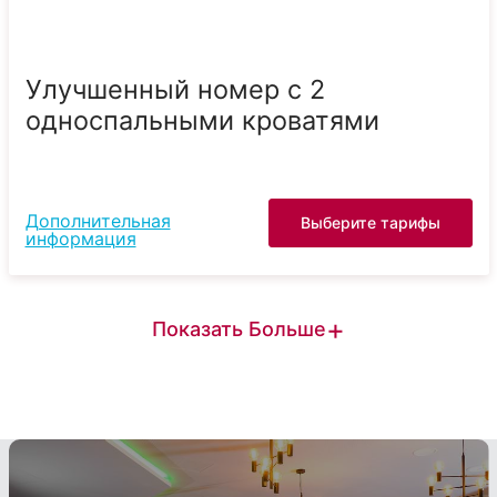
Улучшенный номер с 2
односпальными кроватями
Дополнительная
Выберите тарифы
информация
+
Показать Больше