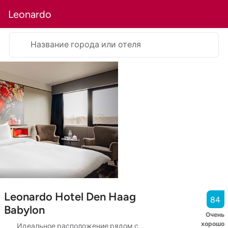
Leonardo
Название города или отеля
Leonardo Hotel Den Haag
84
Babylon
Очень
хорошо
Идеальное расположение рядом с