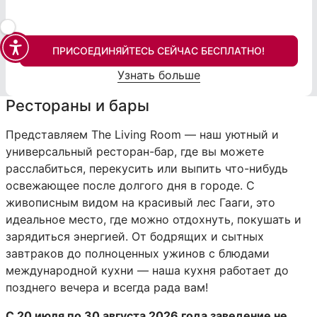
ПРИСОЕДИНЯЙТЕСЬ СЕЙЧАС БЕСПЛАТНО!
Узнать больше
Рестораны и бары
Представляем The Living Room — наш уютный и
универсальный ресторан-бар, где вы можете
расслабиться, перекусить или выпить что-нибудь
освежающее после долгого дня в городе. С
живописным видом на красивый лес Гааги, это
идеальное место, где можно отдохнуть, покушать и
зарядиться энергией. От бодрящих и сытных
завтраков до полноценных ужинов с блюдами
международной кухни — наша кухня работает до
позднего вечера и всегда рада вам!
С 20 июля по 30 августа 2026 года заведение не