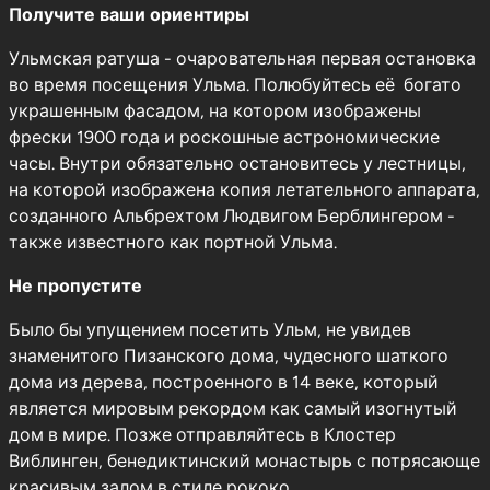
Получите ваши ориентиры
Ульмская ратуша - очаровательная первая остановка
во время посещения Ульма. Полюбуйтесь её богато
украшенным фасадом, на котором изображены
фрески 1900 года и роскошные астрономические
часы. Внутри обязательно остановитесь у лестницы,
на которой изображена копия летательного аппарата,
созданного Альбрехтом Людвигом Берблингером -
также известного как портной Ульма.
Не пропустите
Было бы упущением посетить Ульм, не увидев
знаменитого Пизанского дома, чудесного шаткого
дома из дерева, построенного в 14 веке, который
является мировым рекордом как самый изогнутый
дом в мире. Позже отправляйтесь в Клостер
Виблинген, бенедиктинский монастырь с потрясающе
красивым залом в стиле рококо.