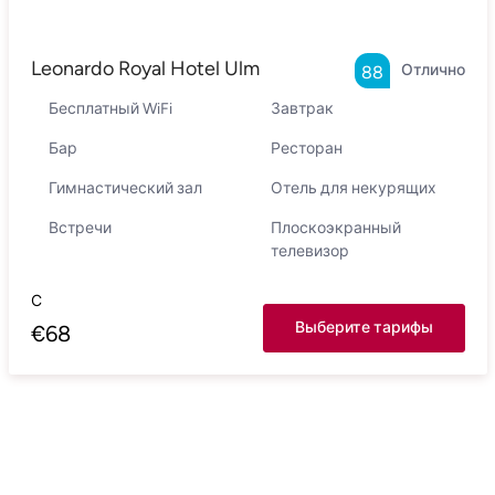
Leonardo Royal Hotel Ulm
Отлично
88
Бесплатный WiFi
Завтрак
Бар
Ресторан
Гимнастический зал
Отель для некурящих
Встречи
Плоскоэкранный
телевизор
С
Выберите тарифы
€
68