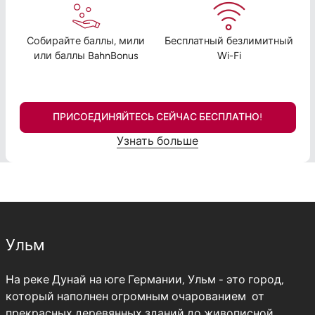
Собирайте баллы, мили
Бесплатный безлимитный
или баллы BahnBonus
Wi-Fi
ПРИСОЕДИНЯЙТЕСЬ СЕЙЧАС БЕСПЛАТНО!
Узнать больше
Ульм
На реке Дунай на юге Германии, Ульм - это город,
который наполнен огромным очарованием от
прекрасных деревянных зданий до живописной