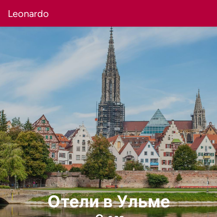
Leonardo
Отели в Ульме